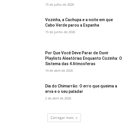
15 de julho de 2026
Vozinha, a Cachupa e a noite em que
Cabo Verde parou a Espanha
15 de junho de 2026
Por Que Você Deve Parar de Ouvir
Playlists Aleatórias Enquanto Cozinha: O
Sistema das 4 Atmosferas
14 de abril de 2026
Dia do Chimarrão: O erro que queima a
erva e o seu paladar
2 de abril de 2026
Carregar mais