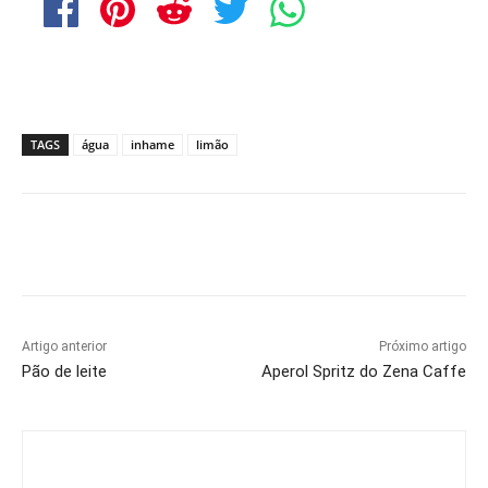
TAGS
água
inhame
limão
Artigo anterior
Próximo artigo
Pão de leite
Aperol Spritz do Zena Caffe