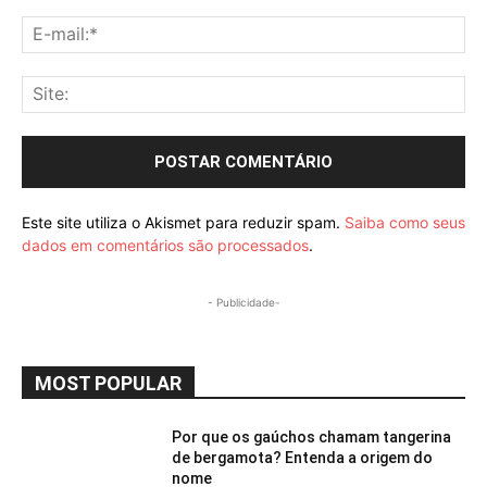
E-
mai
Sit
Este site utiliza o Akismet para reduzir spam.
Saiba como seus
dados em comentários são processados
.
- Publicidade-
MOST POPULAR
Por que os gaúchos chamam tangerina
de bergamota? Entenda a origem do
nome