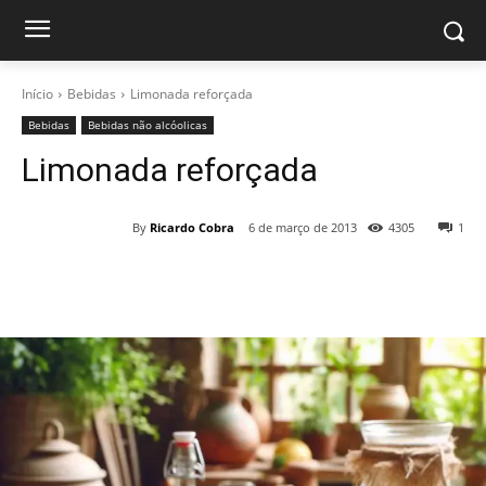
Início
Bebidas
Limonada reforçada
Bebidas
Bebidas não alcóolicas
Limonada reforçada
By
Ricardo Cobra
6 de março de 2013
4305
1