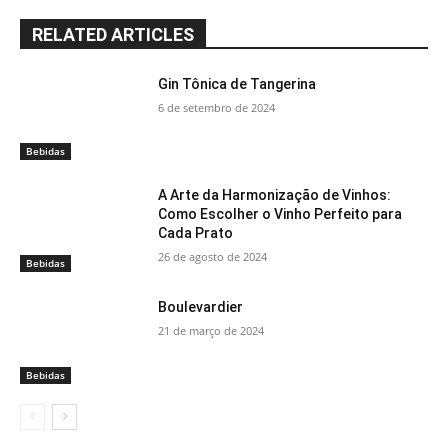
RELATED ARTICLES
Gin Tônica de Tangerina
6 de setembro de 2024
Bebidas
A Arte da Harmonização de Vinhos:
Como Escolher o Vinho Perfeito para
Cada Prato
26 de agosto de 2024
Bebidas
Boulevardier
21 de março de 2024
Bebidas