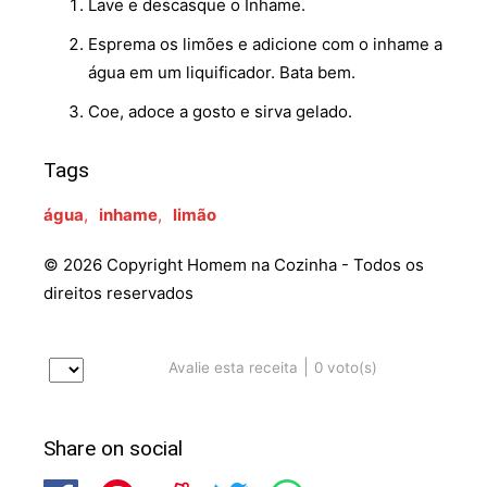
Lave e descasque o Inhame.
Esprema os limões e adicione com o inhame a
água em um liquificador. Bata bem.
Coe, adoce a gosto e sirva gelado.
Tags
água
,
inhame
,
limão
© 2026 Copyright Homem na Cozinha - Todos os
direitos reservados
|
0
voto(s)
Avalie esta receita
Share on social