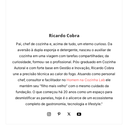
Ricardo Cobra
Pai, chef de cozinha e, acima de tudo, um eterno curioso. Da
aversão à dupla esponja e detergente, nasceu o auxiliar de
cozinha em uma viagem com tarefas compartilhadas; da
curiosidade, formou-se o profissional. Pós-graduado em Cozinha
Autoral e com forte base em Gestão e Inovação, Ricardo Cobra
une a precisão técnica ao calor do fogo. Atuando como personal
chef, consultor e facilitador no
Homem na Cozinha Lab
ele
mantém seu "filho mais velho" com o mesmo cuidado da
fundação. O que começou há 20 anos como um espaço para
desmistificar as panelas, hoje é o alicerce de um ecossistema
completo de gastronomia, tecnologia e lifestyle."