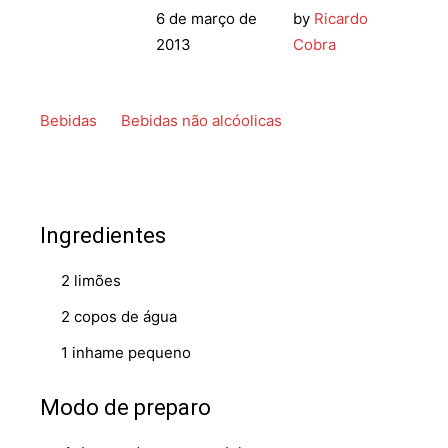
6 de março de
by
Ricardo
2013
Cobra
Bebidas
Bebidas não alcóolicas
Ingredientes
2 limões
2 copos de água
1 inhame pequeno
Modo de preparo