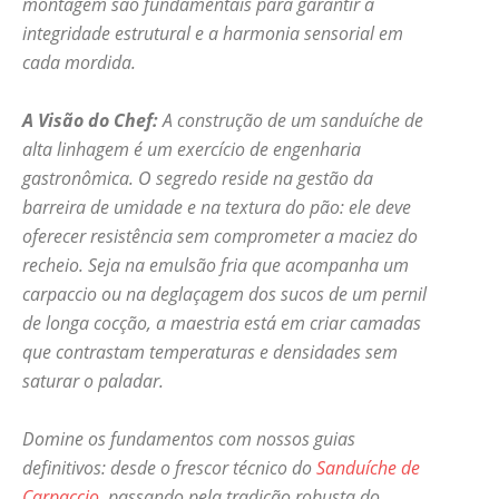
montagem são fundamentais para garantir a
integridade estrutural e a harmonia sensorial em
cada mordida.
A Visão do Chef:
A construção de um sanduíche de
alta linhagem é um exercício de engenharia
gastronômica. O segredo reside na gestão da
barreira de umidade e na textura do pão: ele deve
oferecer resistência sem comprometer a maciez do
recheio. Seja na emulsão fria que acompanha um
carpaccio ou na deglaçagem dos sucos de um pernil
de longa cocção, a maestria está em criar camadas
que contrastam temperaturas e densidades sem
saturar o paladar.
Domine os fundamentos com nossos guias
definitivos: desde o frescor técnico do
Sanduíche de
Carpaccio
, passando pela tradição robusta do