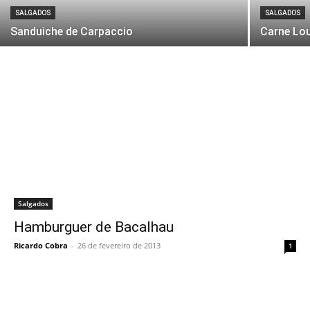
SALGADOS
SALGADOS
Sanduiche de Carpaccio
Carne Lo
Salgados
Hamburguer de Bacalhau
Ricardo Cobra
-
26 de fevereiro de 2013
1