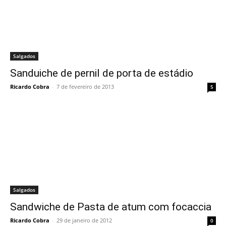
Salgados
Sanduiche de pernil de porta de estádio
Ricardo Cobra
-
7 de fevereiro de 2013
5
Salgados
Sandwiche de Pasta de atum com focaccia
Ricardo Cobra
-
29 de janeiro de 2012
0