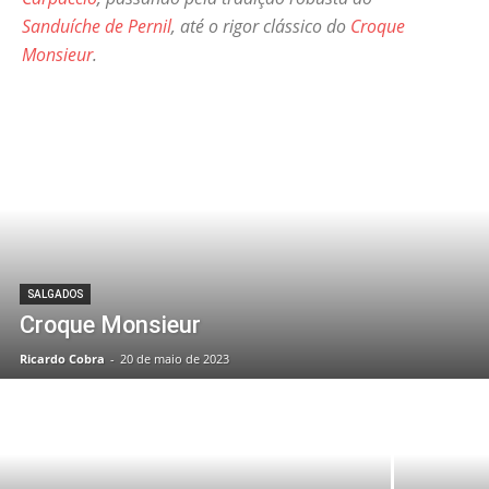
Sanduíche de Pernil
, até o rigor clássico do
Croque
Monsieur
.
SALGADOS
Croque Monsieur
Ricardo Cobra
-
20 de maio de 2023