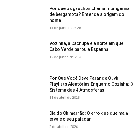
Por que os gaúchos chamam tangerina
de bergamota? Entenda a origem do
nome
15 de julho de 2026
Vozinha, a Cachupa e a noite em que
Cabo Verde parou a Espanha
15 de junho de 2026
Por Que Você Deve Parar de Ouvir
Playlists Aleatórias Enquanto Cozinha: O
Sistema das 4 Atmosferas
14 de abril de 2026
Dia do Chimarrão: O erro que queima a
erva e o seu paladar
2 de abril de 2026