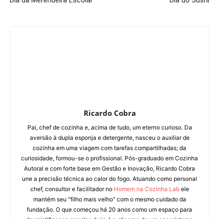
Dia da Merendeira Escolar
Dia do Sushi
Ricardo Cobra
Pai, chef de cozinha e, acima de tudo, um eterno curioso. Da
aversão à dupla esponja e detergente, nasceu o auxiliar de
cozinha em uma viagem com tarefas compartilhadas; da
curiosidade, formou-se o profissional. Pós-graduado em Cozinha
Autoral e com forte base em Gestão e Inovação, Ricardo Cobra
une a precisão técnica ao calor do fogo. Atuando como personal
chef, consultor e facilitador no
Homem na Cozinha Lab
ele
mantém seu "filho mais velho" com o mesmo cuidado da
fundação. O que começou há 20 anos como um espaço para