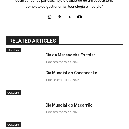
desmistificar as panelas, hoje é o alicerce de um ecossistema
completo de gastronomia, tecnologia e lifestyle."
RELATED ARTICLES
Outubro
Dia da Merendeira Escolar
1 de setembro de 2025
Dia Mundial do Cheesecake
1 de setembro de 2025
Outubro
Dia Mundial do Macarrão
1 de setembro de 2025
Outubro