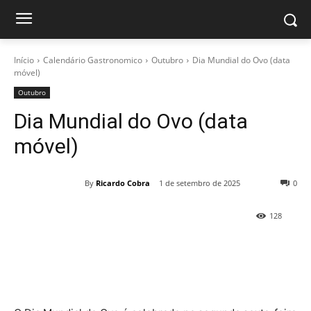
Início
Calendário Gastronomico
Outubro
Dia Mundial do Ovo (data
móvel)
Outubro
Dia Mundial do Ovo (data
móvel)
By
Ricardo Cobra
1 de setembro de 2025
0
128