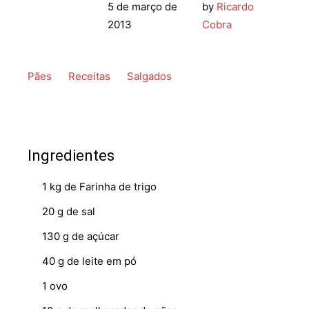
5 de março de
by
Ricardo
2013
Cobra
Pães
Receitas
Salgados
Ingredientes
1 kg de Farinha de trigo
20 g de sal
130 g de açúcar
40 g de leite em pó
1 ovo