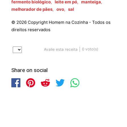
fermento biológico
,
leite em pó
,
manteiga
,
melhorador de pães
,
ovo
,
sal
© 2026 Copyright Homem na Cozinha - Todos os
direitos reservados
|
0
voto(s)
Avalie esta receita
Share on social