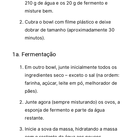
210 g de água e os 20 g de fermento e
misture bem.
Cubra o bowl com filme plástico e deixe
dobrar de tamanho (aproximadamente 30
minutos).
1a. Fermentação
Em outro bowl, junte inicialmente todos os
ingredientes seco – exceto o sal (na ordem:
farinha, açúcar, leite em pó, melhorador de
pães).
Junte agora (sempre misturando) os ovos, a
esponja de fermento e parte da água
restante.
Inicie a sova da massa, hidratando a massa
com o restante da água aos poucos.