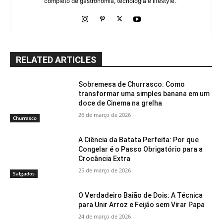
completo de gastronomia, tecnologia e lifestyle."
RELATED ARTICLES
Sobremesa de Churrasco: Como
transformar uma simples banana em um
doce de Cinema na grelha
26 de março de 2026
Churrasco
A Ciência da Batata Perfeita: Por que
Congelar é o Passo Obrigatório para a
Crocância Extra
25 de março de 2026
Salgados
O Verdadeiro Baião de Dois: A Técnica
para Unir Arroz e Feijão sem Virar Papa
24 de março de 2026