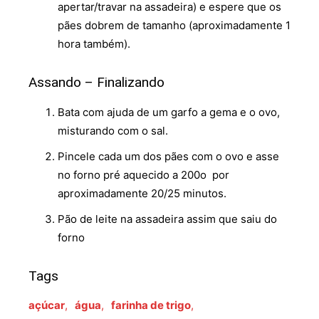
apertar/travar na assadeira) e espere que os
pães dobrem de tamanho (aproximadamente 1
hora também).
Assando – Finalizando
Bata com ajuda de um garfo a gema e o ovo,
misturando com o sal.
Pincele cada um dos pães com o ovo e asse
no forno pré aquecido a 200o por
aproximadamente 20/25 minutos.
Pão de leite na assadeira assim que saiu do
forno
Tags
açúcar
,
água
,
farinha de trigo
,