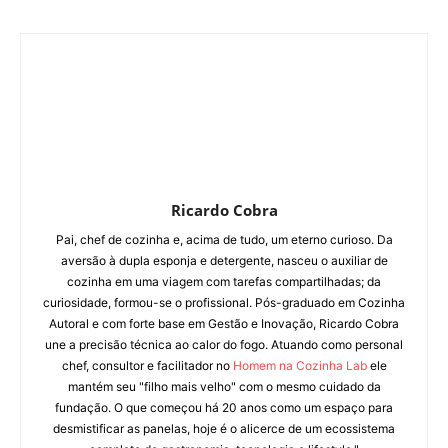
Ricardo Cobra
Pai, chef de cozinha e, acima de tudo, um eterno curioso. Da
aversão à dupla esponja e detergente, nasceu o auxiliar de
cozinha em uma viagem com tarefas compartilhadas; da
curiosidade, formou-se o profissional. Pós-graduado em Cozinha
Autoral e com forte base em Gestão e Inovação, Ricardo Cobra
une a precisão técnica ao calor do fogo. Atuando como personal
chef, consultor e facilitador no
Homem na Cozinha Lab
ele
mantém seu "filho mais velho" com o mesmo cuidado da
fundação. O que começou há 20 anos como um espaço para
desmistificar as panelas, hoje é o alicerce de um ecossistema