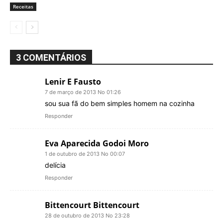
Receitas
3 COMENTÁRIOS
Lenir E Fausto
7 de março de 2013 No 01:26
sou sua fã do bem simples homem na cozinha
Responder
Eva Aparecida Godoi Moro
1 de outubro de 2013 No 00:07
delícia
Responder
Bittencourt Bittencourt
28 de outubro de 2013 No 23:28