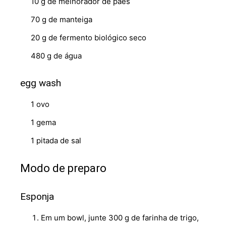
10 g de melhorador de pães
70 g de manteiga
20 g de fermento biológico seco
480 g de água
egg wash
1 ovo
1 gema
1 pitada de sal
Modo de preparo
Esponja
Em um bowl, junte 300 g de farinha de trigo,