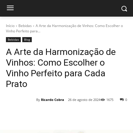
Início
Bebidas
A Arte da Harmonização de Vinhos: Como Escolher o
Vinho Perfeito para...
Bebidas
Blog
A Arte da Harmonização de
Vinhos: Como Escolher o
Vinho Perfeito para Cada
Prato
By
Ricardo Cobra
26 de agosto de 2024
1675
0