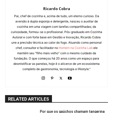
Ricardo Cobra
Pai, chef de cozinha e, acima de tudo, um eterno curioso. Da
aversão à dupla esponja e detergente, nasceu o auxiliar de
cozinha em uma viagem com tarefas compartilhadas; da
curiosidade, formou-se o profissional. Pós-graduado em Cozinha
Autoral e com forte base em Gestão e Inovação, Ricardo Cobra
une a precisão técnica ao calor do fogo. Atuando como personal
chef, consultor e facilitador no
Homem na Cozinha Lab
ele
mantém seu "filho mais velho" com o mesmo cuidado da
fundação. O que começou há 20 anos como um espaço para
desmistificar as panelas, hoje é o alicerce de um ecossistema
completo de gastronomia, tecnologia e lifestyle."
RELATED ARTICLES
Por que os gaúchos chamam tangerina