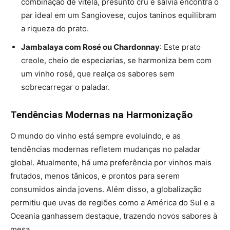
combinação de vitela, presunto cru e sálvia encontra o
par ideal em um Sangiovese, cujos taninos equilibram
a riqueza do prato​.
Jambalaya com Rosé ou Chardonnay
: Este prato
creole, cheio de especiarias, se harmoniza bem com
um vinho rosé, que realça os sabores sem
sobrecarregar o paladar​​.
Tendências Modernas na Harmonização
O mundo do vinho está sempre evoluindo, e as
tendências modernas refletem mudanças no paladar
global. Atualmente, há uma preferência por vinhos mais
frutados, menos tânicos, e prontos para serem
consumidos ainda jovens​. Além disso, a globalização
permitiu que uvas de regiões como a América do Sul e a
Oceania ganhassem destaque, trazendo novos sabores à
mesa.