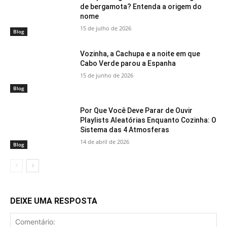
de bergamota? Entenda a origem do
nome
15 de julho de 2026
Blog
Vozinha, a Cachupa e a noite em que
Cabo Verde parou a Espanha
15 de junho de 2026
Blog
Por Que Você Deve Parar de Ouvir
Playlists Aleatórias Enquanto Cozinha: O
Sistema das 4 Atmosferas
14 de abril de 2026
Blog
DEIXE UMA RESPOSTA