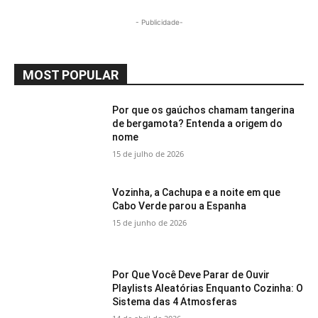
- Publicidade-
MOST POPULAR
Por que os gaúchos chamam tangerina
de bergamota? Entenda a origem do
nome
15 de julho de 2026
Vozinha, a Cachupa e a noite em que
Cabo Verde parou a Espanha
15 de junho de 2026
Por Que Você Deve Parar de Ouvir
Playlists Aleatórias Enquanto Cozinha: O
Sistema das 4 Atmosferas