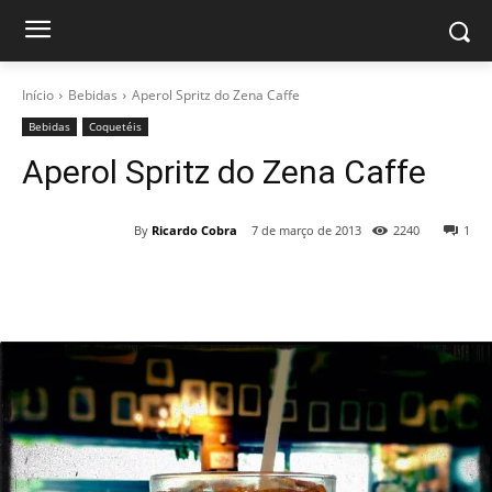
Início
Bebidas
Aperol Spritz do Zena Caffe
Bebidas
Coquetéis
Aperol Spritz do Zena Caffe
By
Ricardo Cobra
7 de março de 2013
2240
1