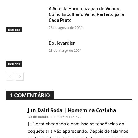
A Arte da Harmonização de Vinhos:
Como Escolher o Vinho Perfeito para
Cada Prato
26 de agosto de 2024
Bebidas
Boulevardier
21 de março de 2024
Bebidas
1 COMENTÁRIO
Jun Daiti Soda | Homem na Cozinha
30 de outubro de 2013 No 15:52
[…] está chegando e com isso as tendências da
coquetelaria vão aparecendo. Depois de falarmos