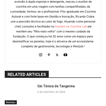
aversão à dupla esponja e detergente, nasceu o auxiliar de
cozinha em uma viagem com tarefas compartilhadas; da
curiosidade, formou-se o profissional. Pós-graduado em Cozinha
Autoral e com forte base em Gestão e Inovação, Ricardo Cobra
une a precisão técnica ao calor do fogo. Atuando como personal
chef, consultor e facilitador no
Homem na Cozinha Lab
ele
mantém seu "filho mais velho" com o mesmo cuidado da
fundação. O que começou há 20 anos como um espaço para
desmistificar as panelas, hoje é o alicerce de um ecossistema
completo de gastronomia, tecnologia e lifestyle."
RELATED ARTICLES
Gin Tônica de Tangerina
6 de setembro de 2024
Bebidas