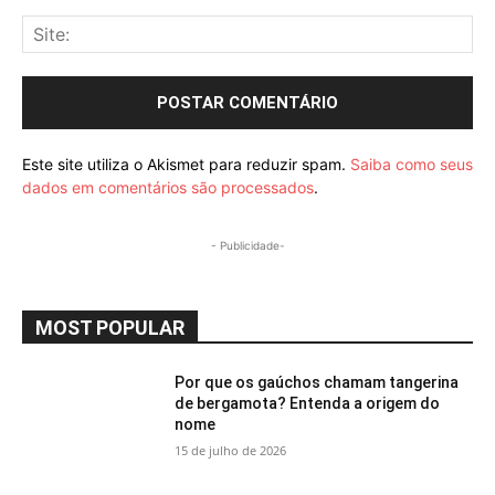
Sit
Este site utiliza o Akismet para reduzir spam.
Saiba como seus
dados em comentários são processados
.
- Publicidade-
MOST POPULAR
Por que os gaúchos chamam tangerina
de bergamota? Entenda a origem do
nome
15 de julho de 2026