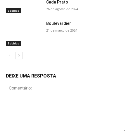
Cada Prato
26 de agosto de 2024
Bebidas
Boulevardier
21 de março de 2024
Bebidas
DEIXE UMA RESPOSTA