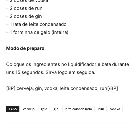
– 2 doses de vodka
– 2 doses de run
– 2 doses de gin
– 1 lata de leite condensado
– 1 forminha de gelo (inteira)
Modo de preparo
Coloque os ingredientes no liquidificador e bata durante
uns 15 segundos. Sirva logo em seguida.
[BP] cerveja, gin, vodka, leite condensado, run[/BP]
TAGS
cerveja
gelo
gin
leite condensado
run
vodka