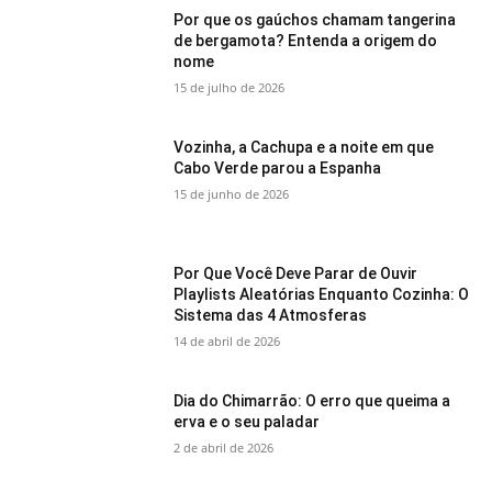
Por que os gaúchos chamam tangerina
de bergamota? Entenda a origem do
nome
15 de julho de 2026
Vozinha, a Cachupa e a noite em que
Cabo Verde parou a Espanha
15 de junho de 2026
Por Que Você Deve Parar de Ouvir
Playlists Aleatórias Enquanto Cozinha: O
Sistema das 4 Atmosferas
14 de abril de 2026
Dia do Chimarrão: O erro que queima a
erva e o seu paladar
2 de abril de 2026