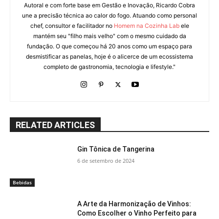
Autoral e com forte base em Gestão e Inovação, Ricardo Cobra
une a precisão técnica ao calor do fogo. Atuando como personal
chef, consultor e facilitador no
Homem na Cozinha Lab
ele
mantém seu "filho mais velho" com o mesmo cuidado da
fundação. O que começou há 20 anos como um espaço para
desmistificar as panelas, hoje é o alicerce de um ecossistema
completo de gastronomia, tecnologia e lifestyle."
RELATED ARTICLES
Gin Tônica de Tangerina
6 de setembro de 2024
Bebidas
A Arte da Harmonização de Vinhos:
Como Escolher o Vinho Perfeito para