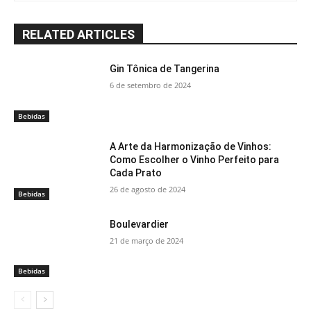
RELATED ARTICLES
Gin Tônica de Tangerina
6 de setembro de 2024
Bebidas
A Arte da Harmonização de Vinhos:
Como Escolher o Vinho Perfeito para
Cada Prato
26 de agosto de 2024
Bebidas
Boulevardier
21 de março de 2024
Bebidas