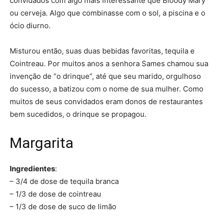
convidados com algo mais interessante que Bloody Mary
ou cerveja. Algo que combinasse com o sol, a piscina e o
ócio diurno.
Misturou então, suas duas bebidas favoritas, tequila e
Cointreau. Por muitos anos a senhora Sames chamou sua
invenção de “o drinque”, até que seu marido, orgulhoso
do sucesso, a batizou com o nome de sua mulher. Como
muitos de seus convidados eram donos de restaurantes
bem sucedidos, o drinque se propagou.
Margarita
Ingredientes
:
– 3/4 de dose de tequila branca
– 1/3 de dose de cointreau
– 1/3 de dose de suco de limão