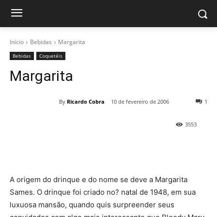
Início
Bebidas
Margarita
Bebidas
Coquetéis
Margarita
By
Ricardo Cobra
10 de fevereiro de 2006
1
3553
A origem do drinque e do nome se deve a Margarita
Sames. O drinque foi criado no? natal de 1948, em sua
luxuosa mansão, quando quis surpreender seus