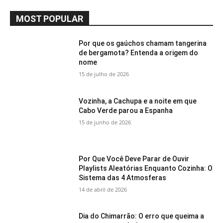
MOST POPULAR
Por que os gaúchos chamam tangerina
de bergamota? Entenda a origem do
nome
15 de julho de 2026
Vozinha, a Cachupa e a noite em que
Cabo Verde parou a Espanha
15 de junho de 2026
Por Que Você Deve Parar de Ouvir
Playlists Aleatórias Enquanto Cozinha: O
Sistema das 4 Atmosferas
14 de abril de 2026
Dia do Chimarrão: O erro que queima a