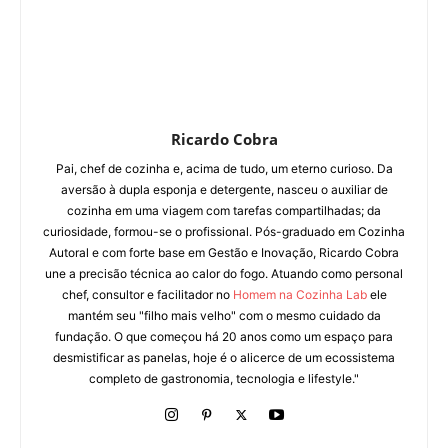
Ricardo Cobra
Pai, chef de cozinha e, acima de tudo, um eterno curioso. Da
aversão à dupla esponja e detergente, nasceu o auxiliar de
cozinha em uma viagem com tarefas compartilhadas; da
curiosidade, formou-se o profissional. Pós-graduado em Cozinha
Autoral e com forte base em Gestão e Inovação, Ricardo Cobra
une a precisão técnica ao calor do fogo. Atuando como personal
chef, consultor e facilitador no
Homem na Cozinha Lab
ele
mantém seu "filho mais velho" com o mesmo cuidado da
fundação. O que começou há 20 anos como um espaço para
desmistificar as panelas, hoje é o alicerce de um ecossistema
completo de gastronomia, tecnologia e lifestyle."