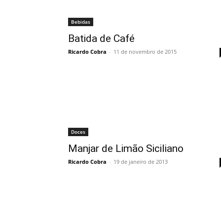
Bebidas
Batida de Café
Ricardo Cobra
-
11 de novembro de 2015
Doces
Manjar de Limão Siciliano
Ricardo Cobra
-
19 de janeiro de 2013