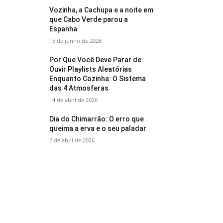
Vozinha, a Cachupa e a noite em
que Cabo Verde parou a
Espanha
15 de junho de 2026
Por Que Você Deve Parar de
Ouvir Playlists Aleatórias
Enquanto Cozinha: O Sistema
das 4 Atmosferas
14 de abril de 2026
Dia do Chimarrão: O erro que
queima a erva e o seu paladar
2 de abril de 2026