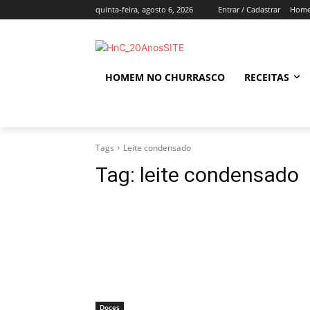
quinta-feira, agosto 6, 2026
Entrar / Cadastrar
Home
HOMEM NO CHURRASCO
RECEITAS
Tags
Leite condensado
Tag:
leite condensado
Doces