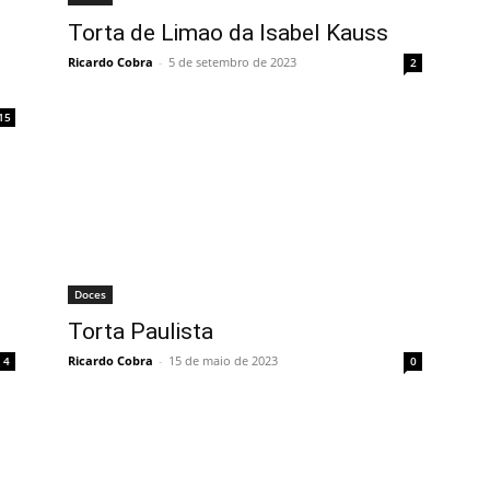
Torta de Limao da Isabel Kauss
Ricardo Cobra
-
5 de setembro de 2023
2
15
Doces
Torta Paulista
Ricardo Cobra
-
15 de maio de 2023
4
0