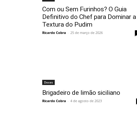
Com ou Sem Furinhos? O Guia
Definitivo do Chef para Dominar a
Textura do Pudim
Ricardo Cobra
-
25 de março de 2026
Doces
Brigadeiro de limão siciliano
Ricardo Cobra
-
4 de agosto de 2023