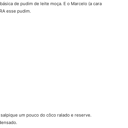
 básica de pudim de leite moça. E o Marcelo (a cara
-RA esse pudim.
 salpique um pouco do côco ralado e reserve.
ndensado.