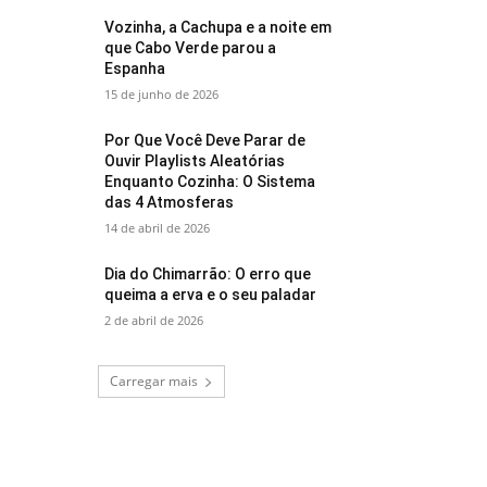
Vozinha, a Cachupa e a noite em
que Cabo Verde parou a
Espanha
15 de junho de 2026
Por Que Você Deve Parar de
Ouvir Playlists Aleatórias
Enquanto Cozinha: O Sistema
das 4 Atmosferas
14 de abril de 2026
Dia do Chimarrão: O erro que
queima a erva e o seu paladar
2 de abril de 2026
Carregar mais