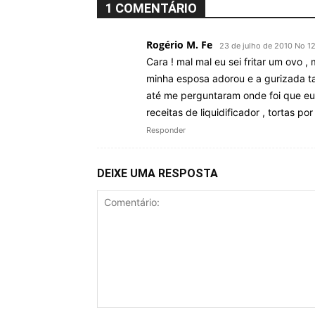
1 COMENTÁRIO
Rogério M. Fe
23 de julho de 2010 No 1
Cara ! mal mal eu sei fritar um ovo ,
minha esposa adorou e a gurizada ta
até me perguntaram onde foi que eu 
receitas de liquidificador , tortas p
Responder
DEIXE UMA RESPOSTA
Comentário: