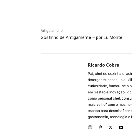
Compartilhado
Artigo anterior
Gostinho de Antigamente – por Lu Monte
Ricardo Cobra
Pai, chef de cozinha e, ac
detergente, nasceu o auxi
curiosidade, formou-se o p
em Gestão e Inovação, Ric
como personal chef, consul
mais velho" com o mesmo 
espaço para desmistificar 
gastronomia, tecnologia e li