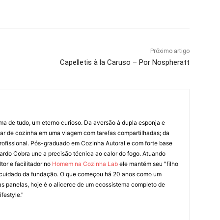
Próximo artigo
Capelletis à la Caruso – Por Nospheratt
ima de tudo, um eterno curioso. Da aversão à dupla esponja e
liar de cozinha em uma viagem com tarefas compartilhadas; da
rofissional. Pós-graduado em Cozinha Autoral e com forte base
ardo Cobra une a precisão técnica ao calor do fogo. Atuando
tor e facilitador no
Homem na Cozinha Lab
ele mantém seu "filho
cuidado da fundação. O que começou há 20 anos como um
as panelas, hoje é o alicerce de um ecossistema completo de
festyle."