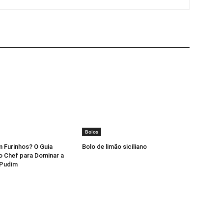
Bolos
 Furinhos? O Guia
Bolo de limão siciliano
do Chef para Dominar a
 Pudim