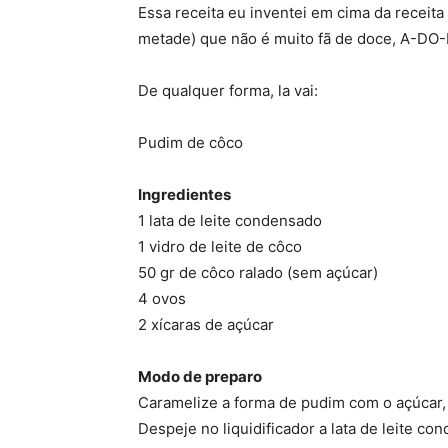
Essa receita eu inventei em cima da receita
metade) que não é muito fã de doce, A-DO
De qualquer forma, la vai:
Pudim de côco
Ingredientes
1 lata de leite condensado
1 vidro de leite de côco
50 gr de côco ralado (sem açúcar)
4 ovos
2 xícaras de açúcar
Modo de preparo
Caramelize a forma de pudim com o açúcar,
Despeje no liquidificador a lata de leite co