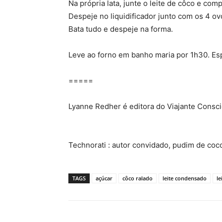
Na própria lata, junte o leite de côco e comp
Despeje no liquidificador junto com os 4 ov
Bata tudo e despeje na forma.
Leve ao forno em banho maria por 1h30. Es
=====
Lyanne Redher é editora do Viajante Consci
Technorati
: autor convidado, pudim de coc
TAGS
açúcar
côco ralado
leite condensado
le