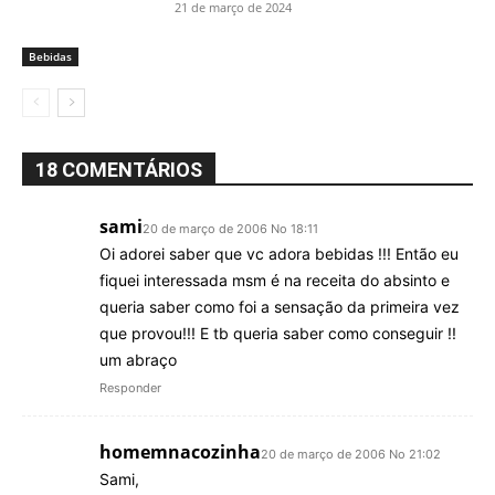
21 de março de 2024
Bebidas
18 COMENTÁRIOS
sami
20 de março de 2006 No 18:11
Oi adorei saber que vc adora bebidas !!! Então eu
fiquei interessada msm é na receita do absinto e
queria saber como foi a sensação da primeira vez
que provou!!! E tb queria saber como conseguir !!
um abraço
Responder
homemnacozinha
20 de março de 2006 No 21:02
Sami,