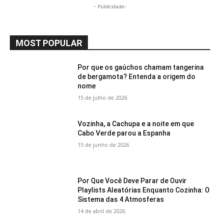
- Publicidade-
MOST POPULAR
Por que os gaúchos chamam tangerina
de bergamota? Entenda a origem do
nome
15 de julho de 2026
Vozinha, a Cachupa e a noite em que
Cabo Verde parou a Espanha
15 de junho de 2026
Por Que Você Deve Parar de Ouvir
Playlists Aleatórias Enquanto Cozinha: O
Sistema das 4 Atmosferas
14 de abril de 2026