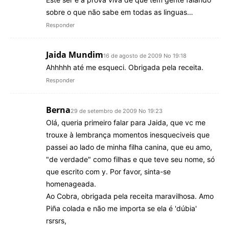
sobre o que não sabe em todas as linguas…
Responder
Jaida Mundim
16 de agosto de 2009 No 19:18
Ahhhhh até me esqueci. Obrigada pela receita.
Responder
Berna
29 de setembro de 2009 No 19:23
Olá, queria primeiro falar para Jaida, que vc me
trouxe à lembrança momentos inesqueciveis que
passei ao lado de minha filha canina, que eu amo,
"de verdade" como filhas e que teve seu nome, só
que escrito com y. Por favor, sinta-se
homenageada.
Ao Cobra, obrigada pela receita maravilhosa. Amo
Piña colada e não me importa se ela é 'dúbia'
rsrsrs,