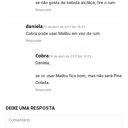
se não gosta de bebida alcólica, tire o rum.
Responder
daniela
20 de abril de 2011 No 16:37
Cobra pode usar Malibu em vez de rum
Responder
Cobra
26 de abril de 2011 No 14:22
Daniela,
se vc usar Malibu fica bom, mas não será Pina
Colada.
Responder
DEIXE UMA RESPOSTA