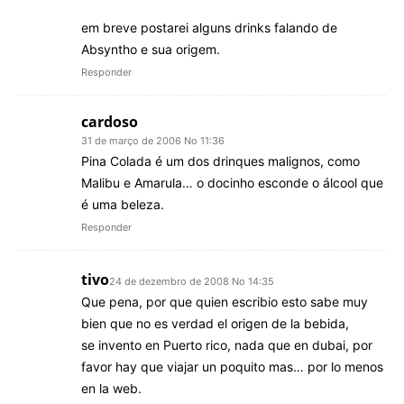
em breve postarei alguns drinks falando de
Absyntho e sua origem.
Responder
cardoso
31 de março de 2006 No 11:36
Pina Colada é um dos drinques malignos, como
Malibu e Amarula… o docinho esconde o álcool que
é uma beleza.
Responder
tivo
24 de dezembro de 2008 No 14:35
Que pena, por que quien escribio esto sabe muy
bien que no es verdad el origen de la bebida,
se invento en Puerto rico, nada que en dubai, por
favor hay que viajar un poquito mas… por lo menos
en la web.