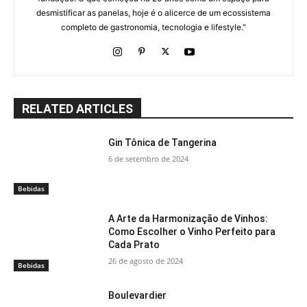
desmistificar as panelas, hoje é o alicerce de um ecossistema
completo de gastronomia, tecnologia e lifestyle."
RELATED ARTICLES
Gin Tônica de Tangerina
6 de setembro de 2024
Bebidas
A Arte da Harmonização de Vinhos:
Como Escolher o Vinho Perfeito para
Cada Prato
26 de agosto de 2024
Bebidas
Boulevardier