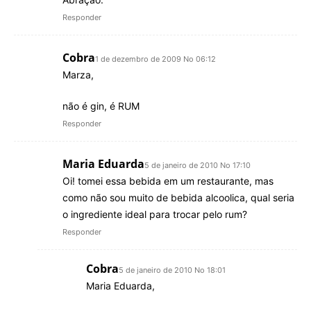
Responder
Cobra
1 de dezembro de 2009 No 06:12
Marza,
não é gin, é RUM
Responder
Maria Eduarda
5 de janeiro de 2010 No 17:10
Oi! tomei essa bebida em um restaurante, mas
como não sou muito de bebida alcoolica, qual seria
o ingrediente ideal para trocar pelo rum?
Responder
Cobra
5 de janeiro de 2010 No 18:01
Maria Eduarda,