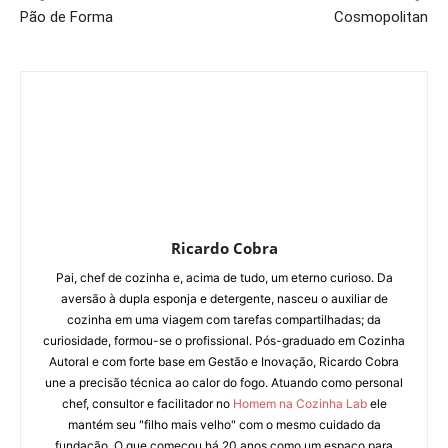
Pão de Forma
Cosmopolitan
Ricardo Cobra
Pai, chef de cozinha e, acima de tudo, um eterno curioso. Da
aversão à dupla esponja e detergente, nasceu o auxiliar de
cozinha em uma viagem com tarefas compartilhadas; da
curiosidade, formou-se o profissional. Pós-graduado em Cozinha
Autoral e com forte base em Gestão e Inovação, Ricardo Cobra
une a precisão técnica ao calor do fogo. Atuando como personal
chef, consultor e facilitador no
Homem na Cozinha Lab
ele
mantém seu "filho mais velho" com o mesmo cuidado da
fundação. O que começou há 20 anos como um espaço para