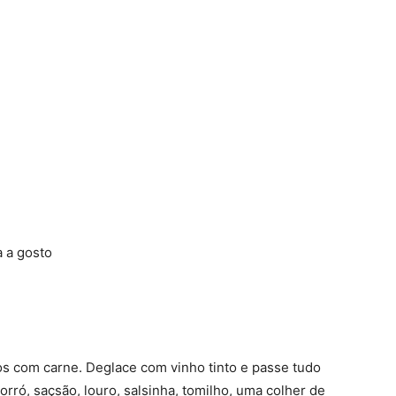
a a gosto
os com carne. Deglace com vinho tinto e passe tudo
orró, saçsão, louro, salsinha, tomilho, uma colher de