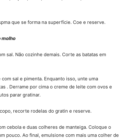
espma que se forma na superfície. Coe e reserve.
o molho
m sal. Não cozinhe demais. Corte as batatas em
 com sal e pimenta. Enquanto isso, unte uma
as . Derrame por cima o creme de leite com ovos e
tos parar gratinar.
po, recorte rodelas do gratin e reserve.
om cebola e duas colheres de manteiga. Coloque o
 um pouco. Ao final, emulsione com mais uma colher de