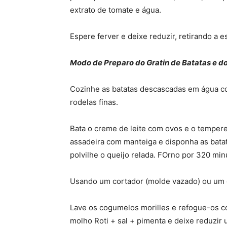
extrato de tomate e água.
Espere ferver e deixe reduzir, retirando a 
Modo de Preparo do Gratin de Batatas e d
Cozinhe as batatas descascadas em água co
rodelas finas.
Bata o creme de leite com ovos e o tempere
assadeira com manteiga e disponha as batat
polvilhe o queijo relada. FOrno por 320 minu
Usando um cortador (molde vazado) ou um co
Lave os cogumelos morilles e refogue-os c
molho Roti + sal + pimenta e deixe reduzir