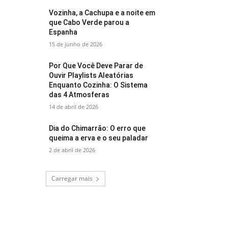
Vozinha, a Cachupa e a noite em
que Cabo Verde parou a
Espanha
15 de junho de 2026
Por Que Você Deve Parar de
Ouvir Playlists Aleatórias
Enquanto Cozinha: O Sistema
das 4 Atmosferas
14 de abril de 2026
Dia do Chimarrão: O erro que
queima a erva e o seu paladar
2 de abril de 2026
Carregar mais