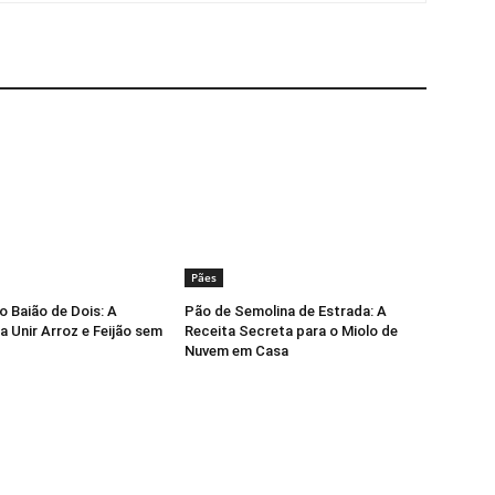
Pães
o Baião de Dois: A
Pão de Semolina de Estrada: A
a Unir Arroz e Feijão sem
Receita Secreta para o Miolo de
Nuvem em Casa