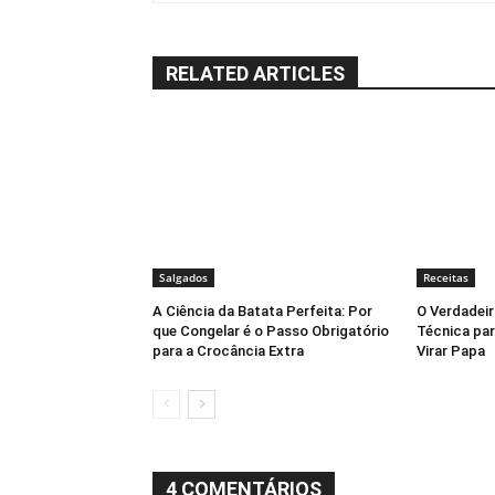
RELATED ARTICLES
Salgados
Receitas
A Ciência da Batata Perfeita: Por
O Verdadeir
que Congelar é o Passo Obrigatório
Técnica par
para a Crocância Extra
Virar Papa
4 COMENTÁRIOS