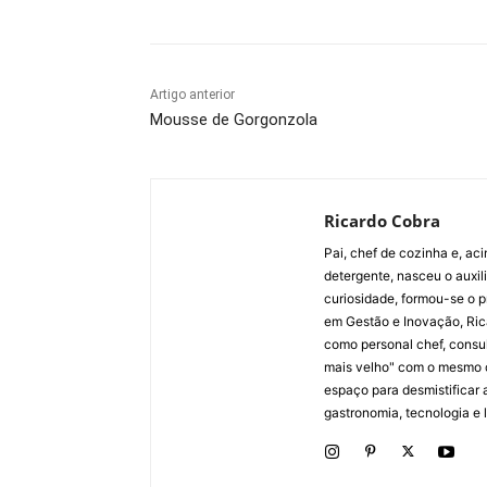
Artigo anterior
Mousse de Gorgonzola
Ricardo Cobra
Pai, chef de cozinha e, ac
detergente, nasceu o auxi
curiosidade, formou-se o p
em Gestão e Inovação, Ric
como personal chef, consul
mais velho" com o mesmo 
espaço para desmistificar 
gastronomia, tecnologia e li