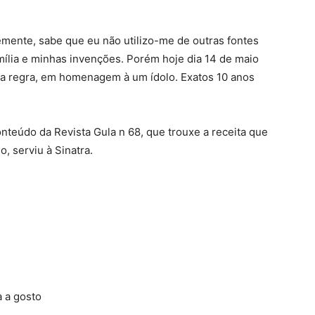
ente, sabe que eu não utilizo-me de outras fontes
ília e minhas invenções. Porém hoje dia 14 de maio
a regra, em homenagem à um ídolo. Exatos 10 anos
onteúdo da Revista Gula n 68, que trouxe a receita que
, serviu à Sinatra.
a a gosto