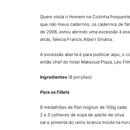
Quem visita o Homem na Cozinha frequentem
que não meus cadernos, os cadernos de fam
de 2008, estou abrindo uma excessão à ess
atrás, falecia Francis Albert Sinatra.
A excessão aberta é para publicar aqui, o c
então chef do hotel Maksoud Plaza, Léo Filho
Ingredientes
(8 porções)
Para os Fillets
8 medalhões de filet mignon de 100g cada
2 a 3 colheres de sopa de azeite de oliva
sal e pimenta do reino branca moida na hor