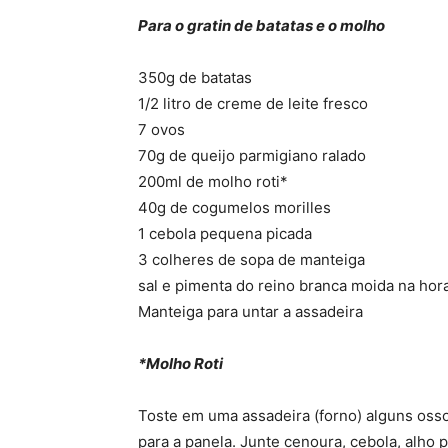
Para o gratin de batatas e o molho
350g de batatas
1/2 litro de creme de leite fresco
7 ovos
70g de queijo parmigiano ralado
200ml de molho roti*
40g de cogumelos morilles
1 cebola pequena picada
3 colheres de sopa de manteiga
sal e pimenta do reino branca moida na hor
Manteiga para untar a assadeira
*Molho Roti
Toste em uma
assadeira
(forno) alguns oss
para a panela. Junte cenoura, cebola, alho p