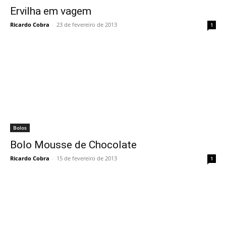
Ervilha em vagem
Ricardo Cobra
-
23 de fevereiro de 2013
1
Bolos
Bolo Mousse de Chocolate
Ricardo Cobra
-
15 de fevereiro de 2013
1