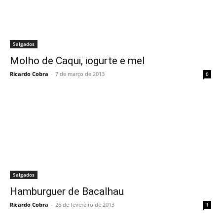
Salgados
Molho de Caqui, iogurte e mel
Ricardo Cobra
-
7 de março de 2013
0
Salgados
Hamburguer de Bacalhau
Ricardo Cobra
-
26 de fevereiro de 2013
1