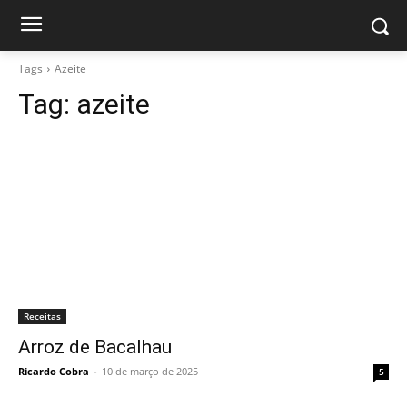
Tags
Azeite
Tag:
azeite
Receitas
Arroz de Bacalhau
Ricardo Cobra
-
10 de março de 2025
5