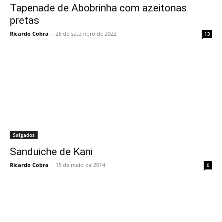
Tapenade de Abobrinha com azeitonas
pretas
Ricardo Cobra
-
26 de setembro de 2022
13
Salgados
Sanduiche de Kani
Ricardo Cobra
-
15 de maio de 2014
0