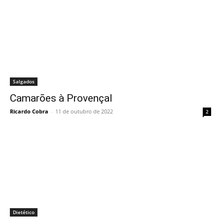
Salgados
Camarões à Provençal
Ricardo Cobra
-
11 de outubro de 2022
2
Dietético