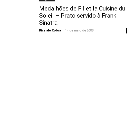
Medalhões de Fillet la Cuisine du
Soleil – Prato servido à Frank
Sinatra
Ricardo Cobra
-
14 de maio de 2008