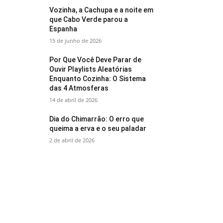
Vozinha, a Cachupa e a noite em
que Cabo Verde parou a
Espanha
15 de junho de 2026
Por Que Você Deve Parar de
Ouvir Playlists Aleatórias
Enquanto Cozinha: O Sistema
das 4 Atmosferas
14 de abril de 2026
Dia do Chimarrão: O erro que
queima a erva e o seu paladar
2 de abril de 2026