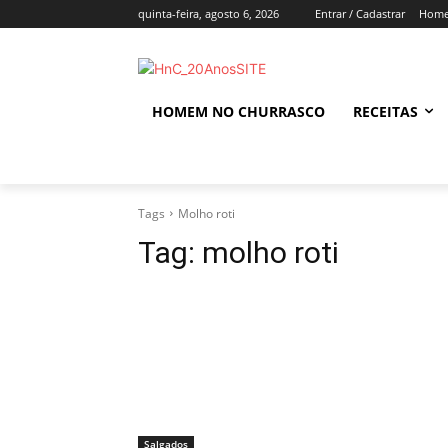
quinta-feira, agosto 6, 2026
Entrar / Cadastrar
Home
HOMEM NO CHURRASCO
RECEITAS
Tags
Molho roti
Tag:
molho roti
Salgados