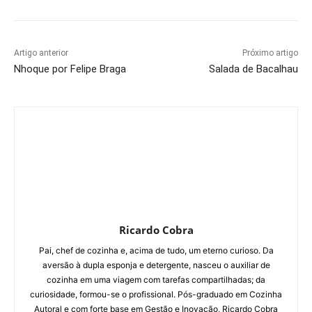
Artigo anterior
Próximo artigo
Nhoque por Felipe Braga
Salada de Bacalhau
Ricardo Cobra
Pai, chef de cozinha e, acima de tudo, um eterno curioso. Da
aversão à dupla esponja e detergente, nasceu o auxiliar de
cozinha em uma viagem com tarefas compartilhadas; da
curiosidade, formou-se o profissional. Pós-graduado em Cozinha
Autoral e com forte base em Gestão e Inovação, Ricardo Cobra