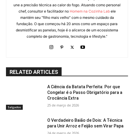
une a precisão técnica ao calor do fogo. Atuando como personal
chef, consultor e facilitador no
Homem na Cozinha Lab
ele
mantém seu "filho mais velho" com o mesmo cuidado da
fundação. O que começou há 20 anos como um espaço para
desmistificar as panelas, hoje é o alicerce de um ecossistema
completo de gastronomia, tecnologia e lifestyle."
RELATED ARTICLES
A Ciência da Batata Perfeita: Por que
Congelar é o Passo Obrigatório para a
Crocância Extra
25 de março de 2026
Salgados
O Verdadeiro Baião de Dois: A Técnica
para Unir Arroz e Feijão sem Virar Papa
24 de março de 2026