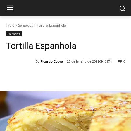
Início
Salgados
Tortilla Espanhola
Salgados
Tortilla Espanhola
By
Ricardo Cobra
23 de janeiro de 2011
3971
0