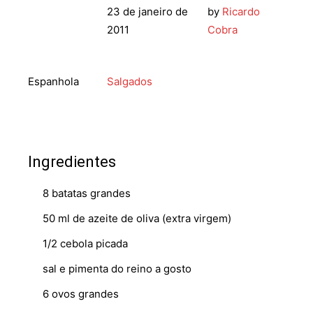
23 de janeiro de
by
Ricardo
2011
Cobra
Espanhola
Salgados
Ingredientes
8 batatas grandes
50 ml de azeite de oliva (extra virgem)
1/2 cebola picada
sal e pimenta do reino a gosto
6 ovos grandes