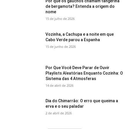
Por que os gaúchos chamam tangerina
de bergamota? Entenda a origem do
nome
15 de julho de 2026
Vozinha, a Cachupa e a noite em que
Cabo Verde parou a Espanha
15 de junho de 2026
Por Que Você Deve Parar de Ouvir
Playlists Aleatórias Enquanto Cozinha: O
Sistema das 4 Atmosferas
14 de abril de 2026
Dia do Chimarrão: O erro que queima a
erva e o seu paladar
2 de abril de 2026