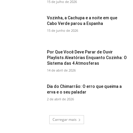
15 de julho de 2026
Vozinha, a Cachupa e a noite em que
Cabo Verde parou a Espanha
15 de junho de 2026
Por Que Você Deve Parar de Ouvir
Playlists Aleatórias Enquanto Cozinha: O
Sistema das 4 Atmosferas
14 de abril de 2026
Dia do Chimarrão: O erro que queima a
erva e o seu paladar
2 de abril de 2026
Carregar mais