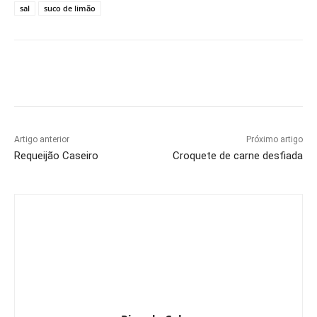
sal
suco de limão
Artigo anterior
Próximo artigo
Requeijão Caseiro
Croquete de carne desfiada