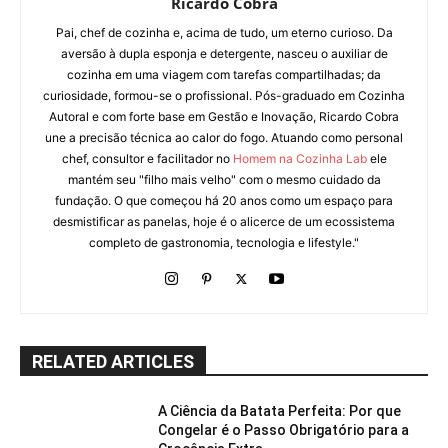
Ricardo Cobra
Pai, chef de cozinha e, acima de tudo, um eterno curioso. Da
aversão à dupla esponja e detergente, nasceu o auxiliar de
cozinha em uma viagem com tarefas compartilhadas; da
curiosidade, formou-se o profissional. Pós-graduado em Cozinha
Autoral e com forte base em Gestão e Inovação, Ricardo Cobra
une a precisão técnica ao calor do fogo. Atuando como personal
chef, consultor e facilitador no
Homem na Cozinha Lab
ele
mantém seu "filho mais velho" com o mesmo cuidado da
fundação. O que começou há 20 anos como um espaço para
desmistificar as panelas, hoje é o alicerce de um ecossistema
completo de gastronomia, tecnologia e lifestyle."
RELATED ARTICLES
A Ciência da Batata Perfeita: Por que
Congelar é o Passo Obrigatório para a