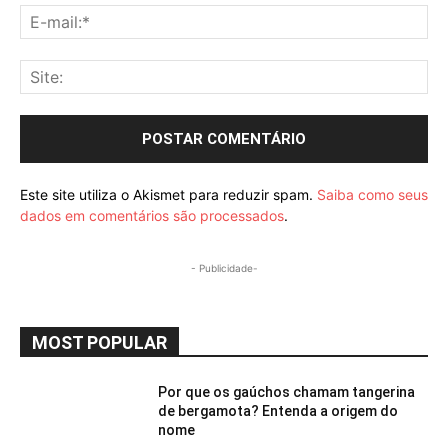
E-
mai
Sit
Este site utiliza o Akismet para reduzir spam.
Saiba como seus
dados em comentários são processados
.
- Publicidade-
MOST POPULAR
Por que os gaúchos chamam tangerina
de bergamota? Entenda a origem do
nome