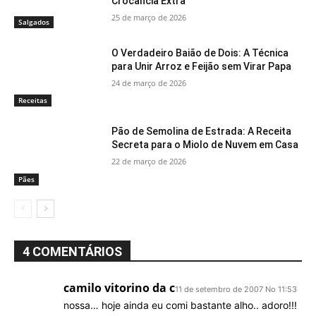
Crocância Extra
25 de março de 2026
Salgados
O Verdadeiro Baião de Dois: A Técnica
para Unir Arroz e Feijão sem Virar Papa
24 de março de 2026
Receitas
Pão de Semolina de Estrada: A Receita
Secreta para o Miolo de Nuvem em Casa
22 de março de 2026
Pães
4 COMENTÁRIOS
camilo vitorino da c
11 de setembro de 2007 No 11:53
nossa… hoje ainda eu comi bastante alho.. adoro!!!