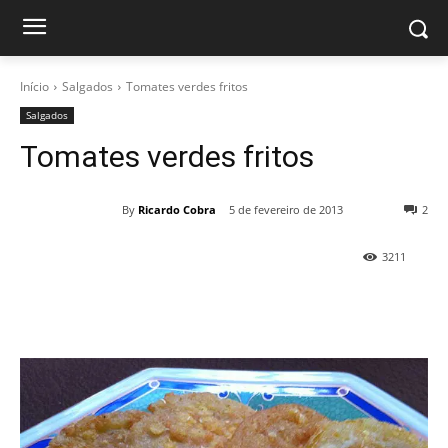
Início
Salgados
Tomates verdes fritos
Salgados
Tomates verdes fritos
By
Ricardo Cobra
5 de fevereiro de 2013
2
3211