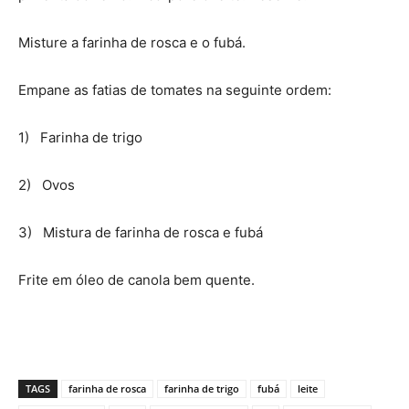
Misture a farinha de rosca e o fubá.
Empane as fatias de tomates na seguinte ordem:
1) Farinha de trigo
2) Ovos
3) Mistura de farinha de rosca e fubá
Frite em óleo de canola bem quente.
TAGS
farinha de rosca
farinha de trigo
fubá
leite