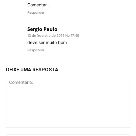
Comentar…
Responder
Sergio Paulo
13 de fevereiro de 2014 No 17:49
deve ser muito bom
Responder
DEIXE UMA RESPOSTA
Comentário: