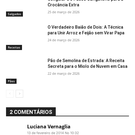
Crocância Extra
25 de março de 2026
Salgados
O Verdadeiro Baião de Dois: A Técnica
para Unir Arroz e Feijão sem Virar Papa
24 de março de 2026
Receitas
Pão de Semolina de Estrada: A Receita
Secreta para o Miolo de Nuvem em Casa
22 de março de 2026
Pães
2 COMENTÁRIOS
Luciana Vernaglia
13 de fevereiro de 2014 No 10:32