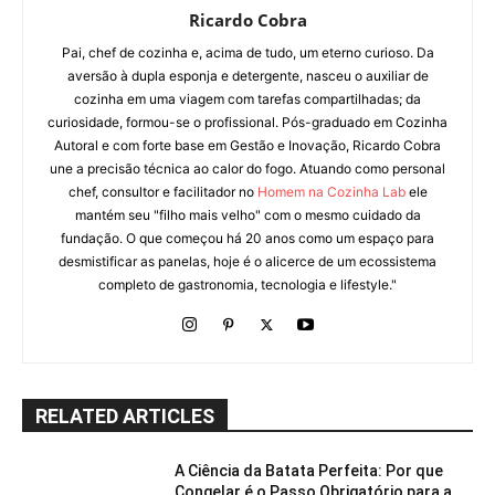
Ricardo Cobra
Pai, chef de cozinha e, acima de tudo, um eterno curioso. Da
aversão à dupla esponja e detergente, nasceu o auxiliar de
cozinha em uma viagem com tarefas compartilhadas; da
curiosidade, formou-se o profissional. Pós-graduado em Cozinha
Autoral e com forte base em Gestão e Inovação, Ricardo Cobra
une a precisão técnica ao calor do fogo. Atuando como personal
chef, consultor e facilitador no
Homem na Cozinha Lab
ele
mantém seu "filho mais velho" com o mesmo cuidado da
fundação. O que começou há 20 anos como um espaço para
desmistificar as panelas, hoje é o alicerce de um ecossistema
completo de gastronomia, tecnologia e lifestyle."
RELATED ARTICLES
A Ciência da Batata Perfeita: Por que
Congelar é o Passo Obrigatório para a