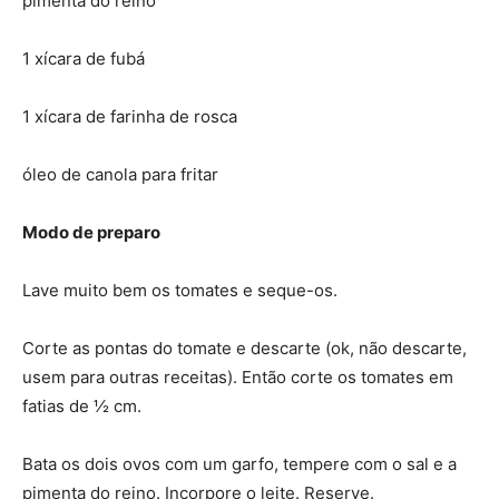
pimenta do reino
1 xícara de fubá
1 xícara de farinha de rosca
óleo de canola para fritar
Modo de preparo
Lave muito bem os tomates e seque-os.
Corte as pontas do tomate e descarte (ok, não descarte,
usem para outras receitas). Então corte os tomates em
fatias de ½ cm.
Bata os dois ovos com um garfo, tempere com o sal e a
pimenta do reino. Incorpore o leite. Reserve.