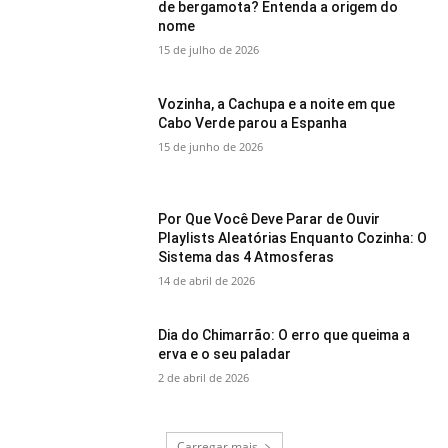
de bergamota? Entenda a origem do
nome
15 de julho de 2026
Vozinha, a Cachupa e a noite em que
Cabo Verde parou a Espanha
15 de junho de 2026
Por Que Você Deve Parar de Ouvir
Playlists Aleatórias Enquanto Cozinha: O
Sistema das 4 Atmosferas
14 de abril de 2026
Dia do Chimarrão: O erro que queima a
erva e o seu paladar
2 de abril de 2026
Carregar mais