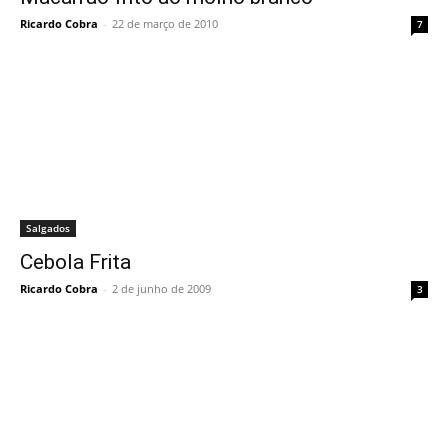
Ricardo Cobra
-
22 de março de 2010
7
Salgados
Cebola Frita
Ricardo Cobra
-
2 de junho de 2009
3