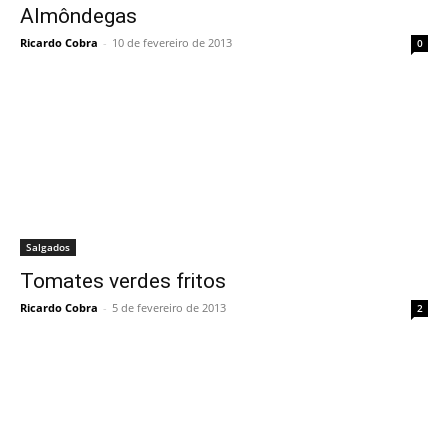
Almôndegas
Ricardo Cobra
-
10 de fevereiro de 2013
0
Salgados
Tomates verdes fritos
Ricardo Cobra
-
5 de fevereiro de 2013
2