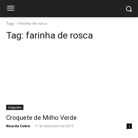
Tags
Farinha de rosca
Tag:
farinha de rosca
Salgados
Croquete de Milho Verde
Ricardo Cobra
-
11 de dezembro de 2013
2