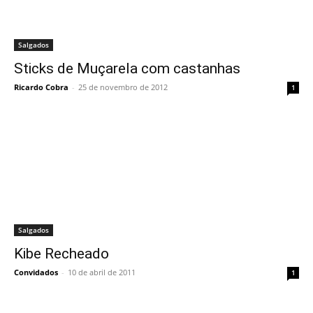
Salgados
Sticks de Muçarela com castanhas
Ricardo Cobra
-
25 de novembro de 2012
1
Salgados
Kibe Recheado
Convidados
-
10 de abril de 2011
1