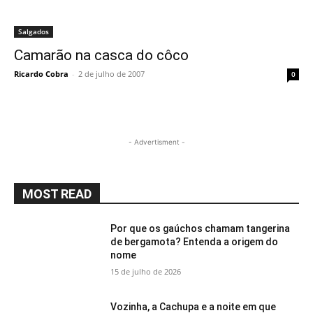
Salgados
Camarão na casca do côco
Ricardo Cobra
-
2 de julho de 2007
0
- Advertisment -
MOST READ
Por que os gaúchos chamam tangerina
de bergamota? Entenda a origem do
nome
15 de julho de 2026
Vozinha, a Cachupa e a noite em que