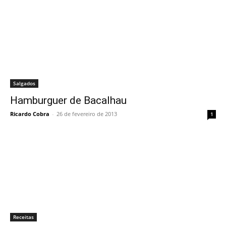
Salgados
Hamburguer de Bacalhau
Ricardo Cobra
-
26 de fevereiro de 2013
1
Receitas