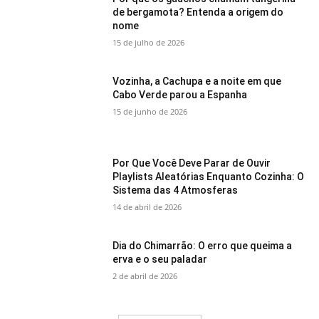
de bergamota? Entenda a origem do
nome
15 de julho de 2026
Vozinha, a Cachupa e a noite em que
Cabo Verde parou a Espanha
15 de junho de 2026
Por Que Você Deve Parar de Ouvir
Playlists Aleatórias Enquanto Cozinha: O
Sistema das 4 Atmosferas
14 de abril de 2026
Dia do Chimarrão: O erro que queima a
erva e o seu paladar
2 de abril de 2026