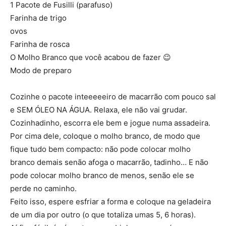
1 Pacote de Fusilli (parafuso)
Farinha de trigo
ovos
Farinha de rosca
O Molho Branco que você acabou de fazer 😉
Modo de preparo
Cozinhe o pacote inteeeeeiro de macarrão com pouco sal
e SEM ÓLEO NA ÁGUA. Relaxa, ele não vai grudar.
Cozinhadinho, escorra ele bem e jogue numa assadeira.
Por cima dele, coloque o molho branco, de modo que
fique tudo bem compacto: não pode colocar molho
branco demais senão afoga o macarrão, tadinho… E não
pode colocar molho branco de menos, senão ele se
perde no caminho.
Feito isso, espere esfriar a forma e coloque na geladeira
de um dia por outro (o que totaliza umas 5, 6 horas).