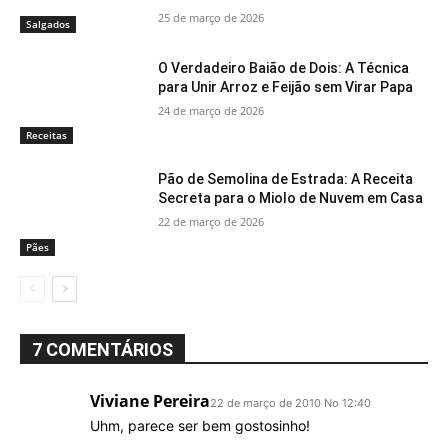
25 de março de 2026
Salgados
O Verdadeiro Baião de Dois: A Técnica
para Unir Arroz e Feijão sem Virar Papa
24 de março de 2026
Receitas
Pão de Semolina de Estrada: A Receita
Secreta para o Miolo de Nuvem em Casa
22 de março de 2026
Pães
7 COMENTÁRIOS
Viviane Pereira
22 de março de 2010 No 12:40
Uhm, parece ser bem gostosinho!