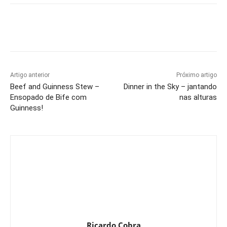
Artigo anterior
Próximo artigo
Beef and Guinness Stew –
Dinner in the Sky – jantando
Ensopado de Bife com
nas alturas
Guinness!
Ricardo Cobra