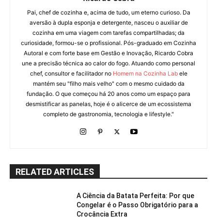
Pai, chef de cozinha e, acima de tudo, um eterno curioso. Da
aversão à dupla esponja e detergente, nasceu o auxiliar de
cozinha em uma viagem com tarefas compartilhadas; da
curiosidade, formou-se o profissional. Pós-graduado em Cozinha
Autoral e com forte base em Gestão e Inovação, Ricardo Cobra
une a precisão técnica ao calor do fogo. Atuando como personal
chef, consultor e facilitador no
Homem na Cozinha Lab
ele
mantém seu "filho mais velho" com o mesmo cuidado da
fundação. O que começou há 20 anos como um espaço para
desmistificar as panelas, hoje é o alicerce de um ecossistema
completo de gastronomia, tecnologia e lifestyle."
RELATED ARTICLES
A Ciência da Batata Perfeita: Por que
Congelar é o Passo Obrigatório para a
Crocância Extra