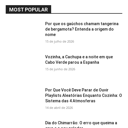
MOST POPULAR
Por que os gaúchos chamam tangerina
de bergamota? Entenda a origem do
nome
15 de julho de 2026
Vozinha, a Cachupa e a noite em que
Cabo Verde parou a Espanha
15 de junho de 2026
Por Que Você Deve Parar de Ouvir
Playlists Aleatórias Enquanto Cozinha: O
Sistema das 4 Atmosferas
14 de abril de 2026
Dia do Chimarrão: O erro que queima a