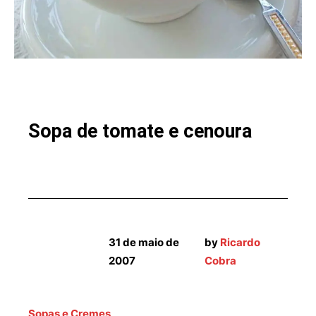
Sopa de tomate e cenoura
31 de maio de
by
Ricardo
2007
Cobra
Sopas e Cremes