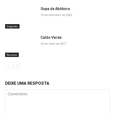
Sopa de Abóbora
16 de setembro de 2022
Salgados
Caldo Verde
26 de maio de 2017
Receitas
DEIXE UMA RESPOSTA