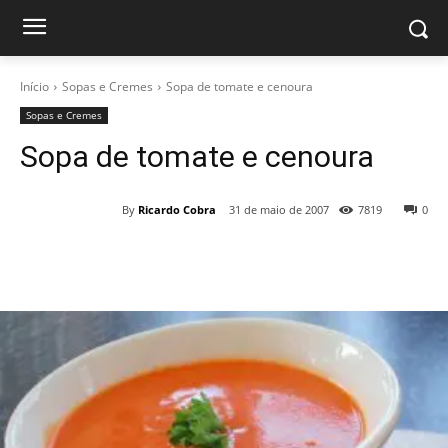
Início
Sopas e Cremes
Sopa de tomate e cenoura
Sopas e Cremes
Sopa de tomate e cenoura
By
Ricardo Cobra
31 de maio de 2007
7819
0