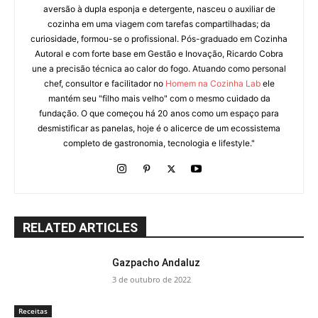
aversão à dupla esponja e detergente, nasceu o auxiliar de
cozinha em uma viagem com tarefas compartilhadas; da
curiosidade, formou-se o profissional. Pós-graduado em Cozinha
Autoral e com forte base em Gestão e Inovação, Ricardo Cobra
une a precisão técnica ao calor do fogo. Atuando como personal
chef, consultor e facilitador no
Homem na Cozinha Lab
ele
mantém seu "filho mais velho" com o mesmo cuidado da
fundação. O que começou há 20 anos como um espaço para
desmistificar as panelas, hoje é o alicerce de um ecossistema
completo de gastronomia, tecnologia e lifestyle."
RELATED ARTICLES
Gazpacho Andaluz
3 de outubro de 2022
Receitas