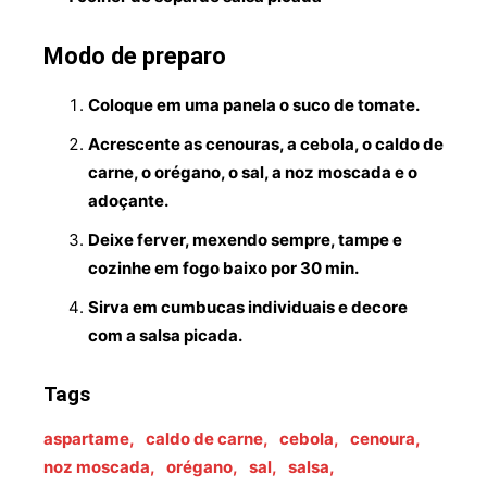
Modo de preparo
Coloque em uma panela o suco de tomate.
Acrescente as cenouras, a cebola, o caldo de
carne, o orégano, o sal, a noz moscada e o
adoçante.
Deixe ferver, mexendo sempre, tampe e
cozinhe em fogo baixo por 30 min.
Sirva em cumbucas individuais e decore
com a salsa picada.
Tags
aspartame
,
caldo de carne
,
cebola
,
cenoura
,
noz moscada
,
orégano
,
sal
,
salsa
,