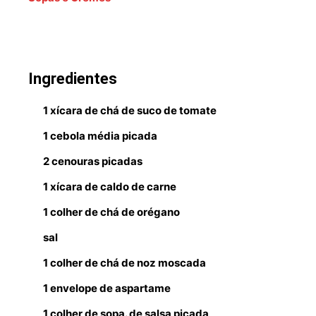
Ingredientes
1 xícara de chá de suco de tomate
1 cebola média picada
2 cenouras picadas
1 xícara de caldo de carne
1 colher de chá de orégano
sal
1 colher de chá de noz moscada
1 envelope de aspartame
1 colher de sopa. de salsa picada