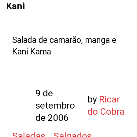
Kani
Salada de camarão, manga e
Kani Kama
9 de
by
Ricar
setembro
do Cobra
de 2006
Saladas
Salgados