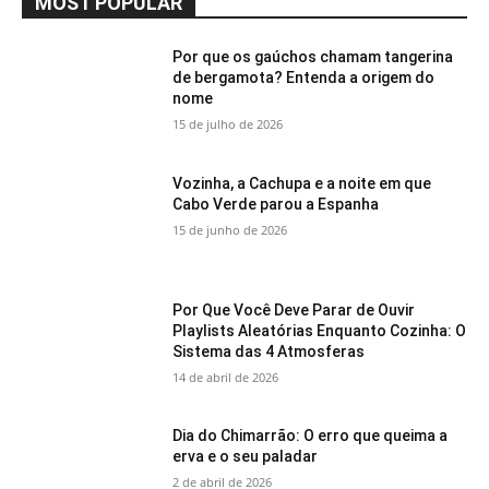
MOST POPULAR
Por que os gaúchos chamam tangerina
de bergamota? Entenda a origem do
nome
15 de julho de 2026
Vozinha, a Cachupa e a noite em que
Cabo Verde parou a Espanha
15 de junho de 2026
Por Que Você Deve Parar de Ouvir
Playlists Aleatórias Enquanto Cozinha: O
Sistema das 4 Atmosferas
14 de abril de 2026
Dia do Chimarrão: O erro que queima a
erva e o seu paladar
2 de abril de 2026