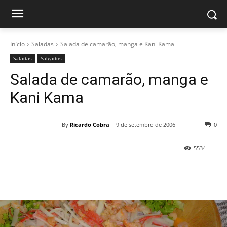
Início
Saladas
Salada de camarão, manga e Kani Kama
Saladas
Salgados
Salada de camarão, manga e
Kani Kama
By
Ricardo Cobra
9 de setembro de 2006
0
5534