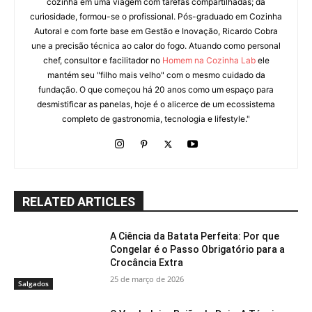
cozinha em uma viagem com tarefas compartilhadas; da
curiosidade, formou-se o profissional. Pós-graduado em Cozinha
Autoral e com forte base em Gestão e Inovação, Ricardo Cobra
une a precisão técnica ao calor do fogo. Atuando como personal
chef, consultor e facilitador no
Homem na Cozinha Lab
ele
mantém seu "filho mais velho" com o mesmo cuidado da
fundação. O que começou há 20 anos como um espaço para
desmistificar as panelas, hoje é o alicerce de um ecossistema
completo de gastronomia, tecnologia e lifestyle."
RELATED ARTICLES
A Ciência da Batata Perfeita: Por que
Congelar é o Passo Obrigatório para a
Crocância Extra
25 de março de 2026
Salgados