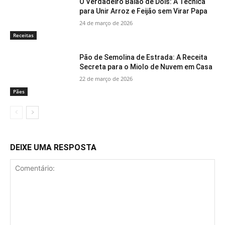
O Verdadeiro Baião de Dois: A Técnica
para Unir Arroz e Feijão sem Virar Papa
24 de março de 2026
Receitas
Pão de Semolina de Estrada: A Receita
Secreta para o Miolo de Nuvem em Casa
22 de março de 2026
Pães
DEIXE UMA RESPOSTA