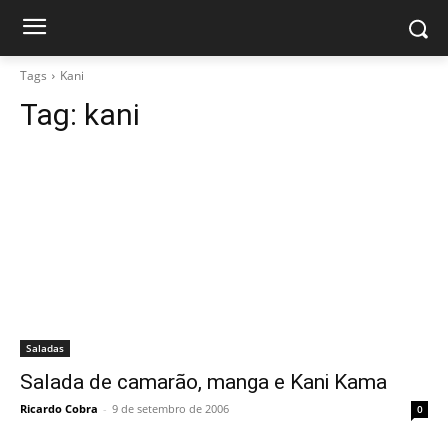
Tags
Kani
Tag:
kani
Saladas
Salada de camarão, manga e Kani Kama
Ricardo Cobra
-
9 de setembro de 2006
0