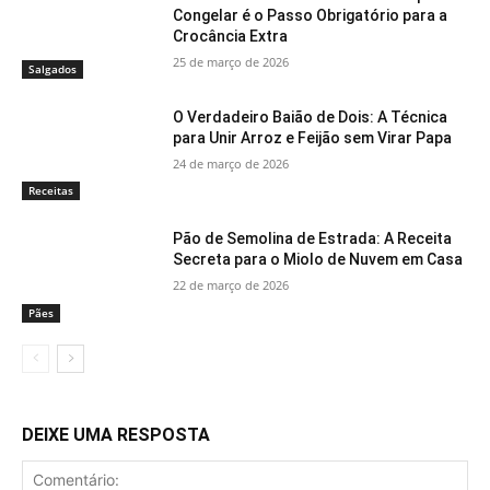
Congelar é o Passo Obrigatório para a
Crocância Extra
25 de março de 2026
Salgados
O Verdadeiro Baião de Dois: A Técnica
para Unir Arroz e Feijão sem Virar Papa
24 de março de 2026
Receitas
Pão de Semolina de Estrada: A Receita
Secreta para o Miolo de Nuvem em Casa
22 de março de 2026
Pães
DEIXE UMA RESPOSTA