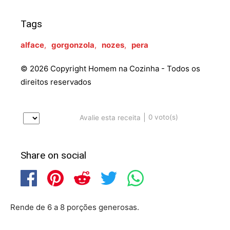
Tags
alface
,
gorgonzola
,
nozes
,
pera
© 2026 Copyright Homem na Cozinha - Todos os
direitos reservados
|
0
voto(s)
Avalie esta receita
Share on social
Rende de 6 a 8 porções generosas.