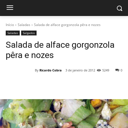
Início
Saladas
Salada de alface gorgonzola pêra e nozes
Saladas
Salgados
Salada de alface gorgonzola
pêra e nozes
By
Ricardo Cobra
3 de janeiro de 2012
5249
0