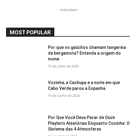
- Publicidade-
MOST POPULAR
Por que os gaúchos chamam tangerina
de bergamota? Entenda a origem do
nome
15 de julho de 2026
Vozinha, a Cachupa e a noite em que
Cabo Verde parou a Espanha
15 de junho de 2026
Por Que Você Deve Parar de Ouvir
Playlists Aleatórias Enquanto Cozinha: O
Sistema das 4 Atmosferas