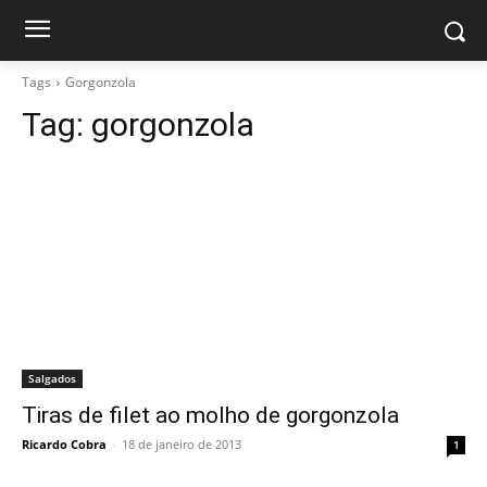
Tags
Gorgonzola
Tag:
gorgonzola
Salgados
Tiras de filet ao molho de gorgonzola
Ricardo Cobra
-
18 de janeiro de 2013
1