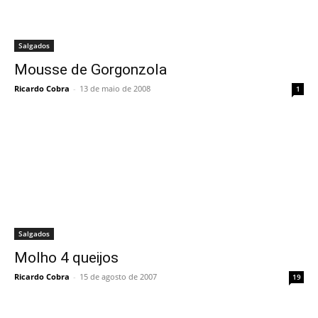
Salgados
Mousse de Gorgonzola
Ricardo Cobra
-
13 de maio de 2008
1
Salgados
Molho 4 queijos
Ricardo Cobra
-
15 de agosto de 2007
19