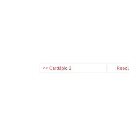
<< Cardápio 2
Reedu