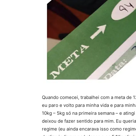
Quando comecei, trabalhei com a meta de 1
eu paro e volto para minha vida e para minh
10kg – 5kg só na primeira semana – e atin
deixou de fazer sentido para mim. Eu queri
regime (eu ainda encarava isso como regim