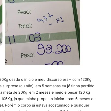
20Kg desde o início e meu discurso era – com 120Kg
a surpresa (ou não), em 5 semanas eu já tinha perdido
gi a meta de 20Kg em 2 meses e meio e pesar 120 kg
a 105Kg, já que minha proposta iniciar eram 6 meses de
e). Porém o corpo já estava acostumado e qualquer