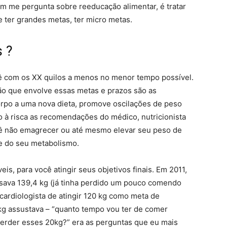
 me pergunta sobre reeducação alimentar, é tratar
e ter grandes metas, ter micro metas.
 ?
ê com os XX quilos a menos no menor tempo possível.
ão que envolve essas metas e prazos são as
orpo a uma nova dieta, promove oscilações de peso
à risca as recomendações do médico, nutricionista
ocê não emagrecer ou até mesmo elevar seu peso de
te do seu metabolismo.
is, para você atingir seus objetivos finais. Em 2011,
sava 139,4 kg (já tinha perdido um pouco comendo
ardiologista de atingir 120 kg como meta de
kg assustava – “quanto tempo vou ter de comer
erder esses 20kg?” era as perguntas que eu mais