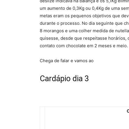
deslize indicava na balança e os 5,1Kg eli
um aumento de 0,3Kg ou 0,4Kg de uma sema
metas eram os pequenos objetivos que deve
durante o processo. No dia seguinte que c
8 morangos e uma colher medida de nutella
quisesse, desde que respeitasse horários, q
contato com chocolate em 2 meses e meio.
Chega de falar e vamos ao
Cardápio dia 3
C