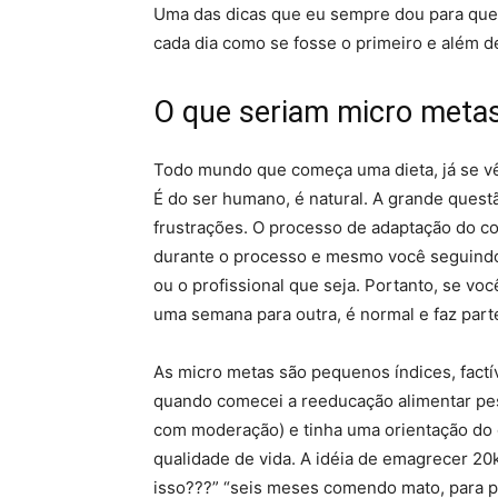
Uma das dicas que eu sempre dou para quem
cada dia como se fosse o primeiro e além d
O que seriam micro metas
Todo mundo que começa uma dieta, já se v
É do ser humano, é natural. A grande quest
frustrações. O processo de adaptação do c
durante o processo e mesmo você seguindo 
ou o profissional que seja. Portanto, se v
uma semana para outra, é normal e faz par
As micro metas são pequenos índices, factíve
quando comecei a reeducação alimentar pe
com moderação) e tinha uma orientação do c
qualidade de vida. A idéia de emagrecer 20
isso???” “seis meses comendo mato, para p