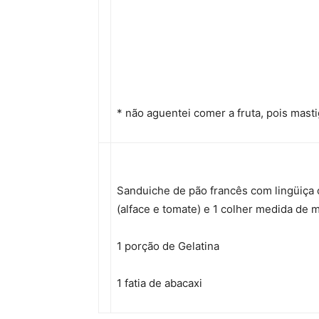
* não aguentei comer a fruta, pois mast
Sanduiche de pão francês com lingüiça 
(alface e tomate) e 1 colher medida de 
1 porção de Gelatina
1 fatia de abacaxi