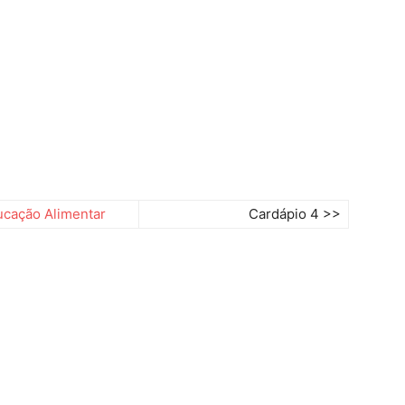
cação Alimentar
Cardápio 4 >>