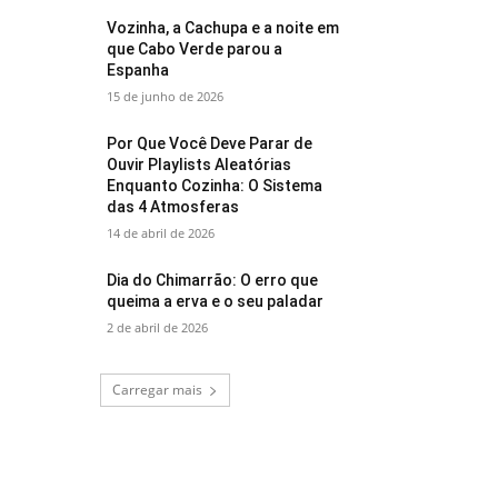
Vozinha, a Cachupa e a noite em
que Cabo Verde parou a
Espanha
15 de junho de 2026
Por Que Você Deve Parar de
Ouvir Playlists Aleatórias
Enquanto Cozinha: O Sistema
das 4 Atmosferas
14 de abril de 2026
Dia do Chimarrão: O erro que
queima a erva e o seu paladar
2 de abril de 2026
Carregar mais