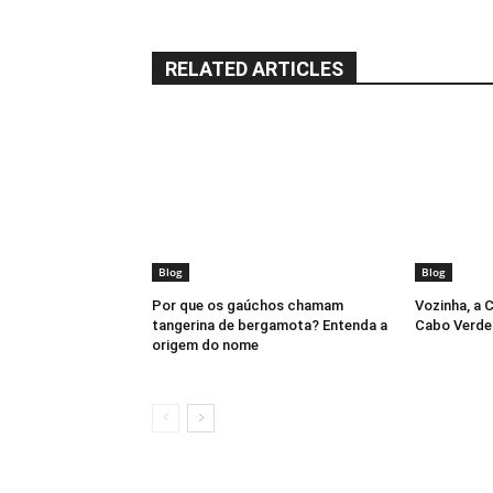
RELATED ARTICLES
Blog
Blog
Por que os gaúchos chamam
Vozinha, a 
tangerina de bergamota? Entenda a
Cabo Verde
origem do nome