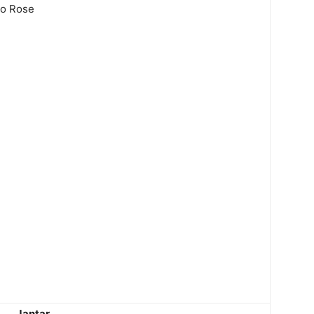
ho Rose
Jantar