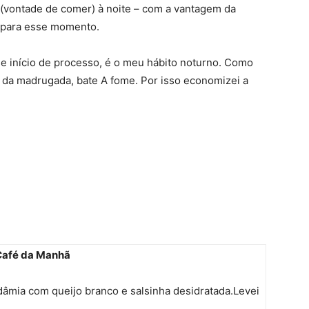
e (vontade de comer) à noite – com a vantagem da
a para esse momento.
e início de processo, é o meu hábito noturno. Como
 1 da madrugada, bate A fome. Por isso economizei a
afé da Manhã
dâmia com queijo branco e salsinha desidratada.Levei