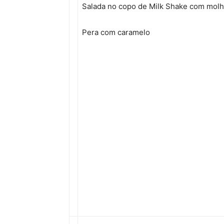
Salada no copo de Milk Shake com mol
Pera com caramelo