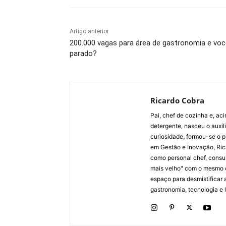
Artigo anterior
200.000 vagas para área de gastronomia e voc
parado?
Ricardo Cobra
Pai, chef de cozinha e, ac
detergente, nasceu o auxi
curiosidade, formou-se o p
em Gestão e Inovação, Ric
como personal chef, consul
mais velho" com o mesmo 
espaço para desmistificar 
gastronomia, tecnologia e li