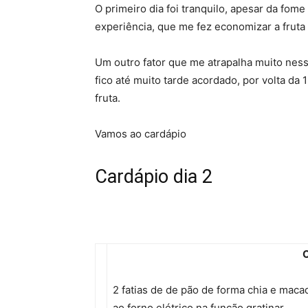
O primeiro dia foi tranquilo, apesar da fom
experiência, que me fez economizar a frut
Um outro fator que me atrapalha muito ness
fico até muito tarde acordado, por volta da
fruta.
Vamos ao cardápio
Cardápio dia 2
C
2 fatias de de pão de forma chia e maca
ao forno elétrico na função gratinar.