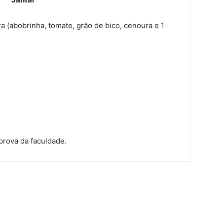
a (abobrinha, tomate, grão de bico, cenoura e 1
prova da faculdade.