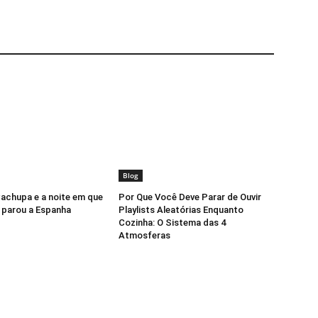
Blog
Cachupa e a noite em que
Por Que Você Deve Parar de Ouvir
 parou a Espanha
Playlists Aleatórias Enquanto
Cozinha: O Sistema das 4
Atmosferas