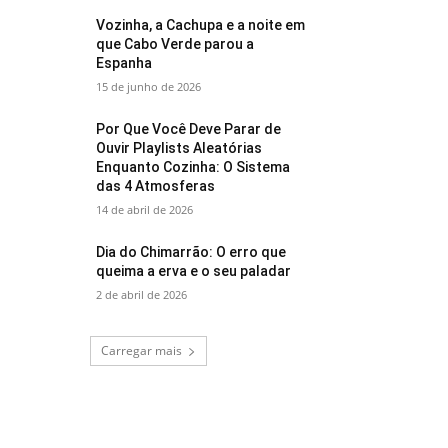
Vozinha, a Cachupa e a noite em
que Cabo Verde parou a
Espanha
15 de junho de 2026
Por Que Você Deve Parar de
Ouvir Playlists Aleatórias
Enquanto Cozinha: O Sistema
das 4 Atmosferas
14 de abril de 2026
Dia do Chimarrão: O erro que
queima a erva e o seu paladar
2 de abril de 2026
Carregar mais