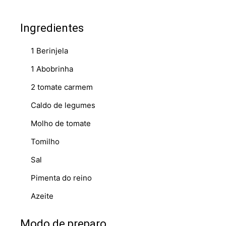
Ingredientes
1 Berinjela
1 Abobrinha
2 tomate carmem
Caldo de legumes
Molho de tomate
Tomilho
Sal
Pimenta do reino
Azeite
Modo de preparo