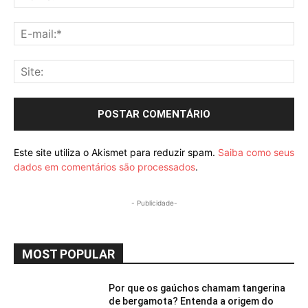
E-
mai
Sit
Este site utiliza o Akismet para reduzir spam.
Saiba como seus
dados em comentários são processados
.
- Publicidade-
MOST POPULAR
Por que os gaúchos chamam tangerina
de bergamota? Entenda a origem do