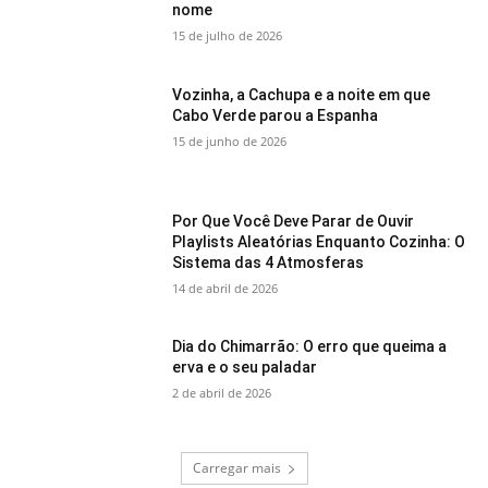
nome
15 de julho de 2026
Vozinha, a Cachupa e a noite em que
Cabo Verde parou a Espanha
15 de junho de 2026
Por Que Você Deve Parar de Ouvir
Playlists Aleatórias Enquanto Cozinha: O
Sistema das 4 Atmosferas
14 de abril de 2026
Dia do Chimarrão: O erro que queima a
erva e o seu paladar
2 de abril de 2026
Carregar mais