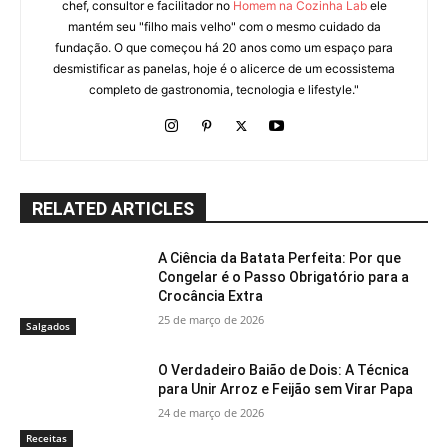
chef, consultor e facilitador no
Homem na Cozinha Lab
ele
mantém seu "filho mais velho" com o mesmo cuidado da
fundação. O que começou há 20 anos como um espaço para
desmistificar as panelas, hoje é o alicerce de um ecossistema
completo de gastronomia, tecnologia e lifestyle."
RELATED ARTICLES
A Ciência da Batata Perfeita: Por que
Congelar é o Passo Obrigatório para a
Crocância Extra
25 de março de 2026
Salgados
O Verdadeiro Baião de Dois: A Técnica
para Unir Arroz e Feijão sem Virar Papa
24 de março de 2026
Receitas