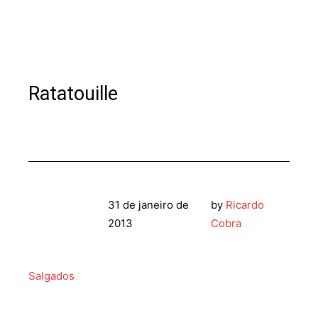
Ratatouille
31 de janeiro de
by
Ricardo
2013
Cobra
Salgados