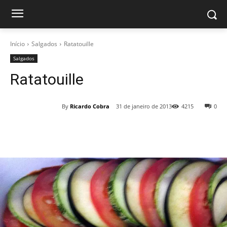
Início
Salgados
Ratatouille
Salgados
Ratatouille
By
Ricardo Cobra
31 de janeiro de 2013
4215
0