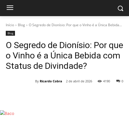
Início
Blog
O Segredo de Dionísio: Por que o Vinho é a Única Bebida...
Blog
O Segredo de Dionísio: Por que
o Vinho é a Única Bebida com
Status de Divindade?
By
Ricardo Cobra
2 de abril de 2026
4190
0