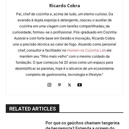
Ricardo Cobra
Pai, chef de cozinha e, acima de tudo, um eterno curioso. Da
aversão à dupla esponja e detergente, nasceu o auxiliar de
cozinha em uma viagem com tarefas compartilhadas; da
curiosidade, formou-se o profissional. Pós-graduado em Cozinha
Autoral e com forte base em Gestão e Inovação, Ricardo Cobra
une a precisão técnica ao calor do fogo. Atuando como personal
chef, consultor e facilitador no
Homem na Cozinha Lab
ele
mantém seu "filho mais velho" com o mesmo cuidado da
fundação. O que começou há 20 anos como um espaço para
desmistificar as panelas, hoje é o alicerce de um ecossistema
completo de gastronomia, tecnologia e lifestyle."
RELATED ARTICLES
Por que os gaúchos chamam tangerina
de bergamota? Entenda a origem do