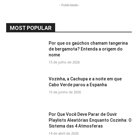
- Publicidade-
MOST POPULAR
Por que os gaúchos chamam tangerina
de bergamota? Entenda a origem do
nome
15 de julho de 2026
Vozinha, a Cachupa e a noite em que
Cabo Verde parou a Espanha
15 de junho de 2026
Por Que Você Deve Parar de Ouvir
Playlists Aleatórias Enquanto Cozinha: O
Sistema das 4 Atmosferas
14 de abril de 2026