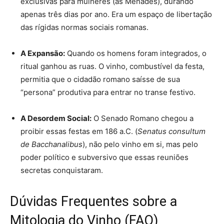
exclusivas para mulheres (as Mênades), durando
apenas três dias por ano. Era um espaço de libertação
das rígidas normas sociais romanas.
A Expansão:
Quando os homens foram integrados, o
ritual ganhou as ruas. O vinho, combustível da festa,
permitia que o cidadão romano saísse de sua
“persona” produtiva para entrar no transe festivo.
A Desordem Social:
O Senado Romano chegou a
proibir essas festas em 186 a.C. (
Senatus consultum
de Bacchanalibus
), não pelo vinho em si, mas pelo
poder político e subversivo que essas reuniões
secretas conquistaram.
Dúvidas Frequentes sobre a
Mitologia do Vinho (FAQ)