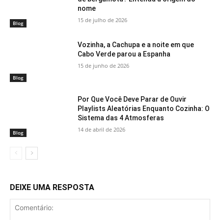
nome
15 de julho de 2026
Blog
Vozinha, a Cachupa e a noite em que
Cabo Verde parou a Espanha
15 de junho de 2026
Blog
Por Que Você Deve Parar de Ouvir
Playlists Aleatórias Enquanto Cozinha: O
Sistema das 4 Atmosferas
14 de abril de 2026
Blog
DEIXE UMA RESPOSTA