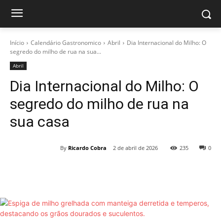
Início
Calendário Gastronomico
Abril
Dia Internacional do Milho: O
segredo do milho de rua na sua...
Abril
Dia Internacional do Milho: O
segredo do milho de rua na
sua casa
By
Ricardo Cobra
2 de abril de 2026
235
0