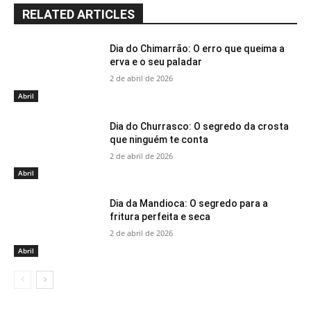
RELATED ARTICLES
Dia do Chimarrão: O erro que queima a
erva e o seu paladar
2 de abril de 2026
Abril
Dia do Churrasco: O segredo da crosta
que ninguém te conta
2 de abril de 2026
Abril
Dia da Mandioca: O segredo para a
fritura perfeita e seca
2 de abril de 2026
Abril