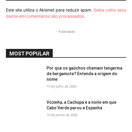
Este site utiliza o Akismet para reduzir spam.
Saiba como seus
dados em comentários são processados
.
- Publicidade-
MOST POPULAR
Por que os gaúchos chamam tangerina
de bergamota? Entenda a origem do
nome
15 de julho de 2026
Vozinha, a Cachupa e a noite em que
Cabo Verde parou a Espanha
15 de junho de 2026