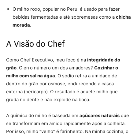
O milho roxo, popular no Peru, é usado para fazer
bebidas fermentadas e até sobremesas como a
chicha
morada
.
A Visão do Chef
Como Chef Executivo, meu foco é na
integridade do
grão
. O erro número um dos amadores?
Cozinhar o
milho com sal na água
. O sódio retira a umidade de
dentro do grão por osmose, endurecendo a casca
externa (pericarpo). O resultado é aquele milho que
gruda no dente e não explode na boca.
A química do milho é baseada em
açúcares naturais
que
se transformam em amido rapidamente após a colheita.
Por isso, milho “velho” é farinhento. Na minha cozinha, o