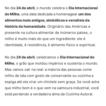
No dia
24 de abril
, o mundo celebra o
Dia Internacional
do Milho
, uma data dedicada a homenagear
um dos
alimentos mais antigos, simbólicos e versáteis da
história da humanidade
. Originário das Américas e
presente na cultura alimentar de inúmeros países, o
milho é muito mais do que um ingrediente: ele é
identidade, é resistência, é alimento físico e espiritual.
No dia
24 de abril
, celebramos o
Dia Internacional do
Milho
, o grão que moldou impérios e sustenta o mundo.
Mas vamos cair na real: a maioria das pessoas come
milho de lata com gosto de conservante ou cozinha a
espiga até ela virar um chiclete sem graça. Se você acha
que milho bom é o que vem na salmoura industrial, você
está perdendo a verdadeira alma da Cozinha Autoral.