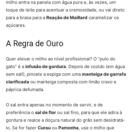
milho entra na panela com água pura e, às vezes, um
toque de leite para acentuar a cremosidade, ou vai direto
para a brasa para a
Reação de Maillard
caramelizar os
açúcares.
A Regra de Ouro
Quer elevar o milho ao nível profissional? O “pulo do
gato” é a
infusão de gordura
. Depois de cozido (em água
sem sal!), pincele a espiga com uma
manteiga de garrafa
clarificada
ou manteiga composta com limão cravo e
páprica defumada.
O sal entra apenas no momento de servir, e de
preferência o
sal de flor
ou sal fino, para que ele adira à
gordura e realce a doçura natural do grão sem desidratá-
lo. Se for fazer
Curau
ou
Pamonha
, use o milho que