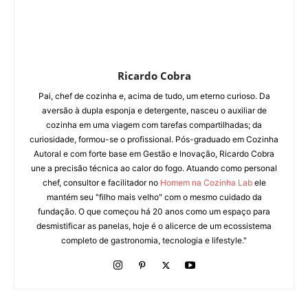
Ricardo Cobra
Pai, chef de cozinha e, acima de tudo, um eterno curioso. Da
aversão à dupla esponja e detergente, nasceu o auxiliar de
cozinha em uma viagem com tarefas compartilhadas; da
curiosidade, formou-se o profissional. Pós-graduado em Cozinha
Autoral e com forte base em Gestão e Inovação, Ricardo Cobra
une a precisão técnica ao calor do fogo. Atuando como personal
chef, consultor e facilitador no
Homem na Cozinha Lab
ele
mantém seu "filho mais velho" com o mesmo cuidado da
fundação. O que começou há 20 anos como um espaço para
desmistificar as panelas, hoje é o alicerce de um ecossistema
completo de gastronomia, tecnologia e lifestyle."