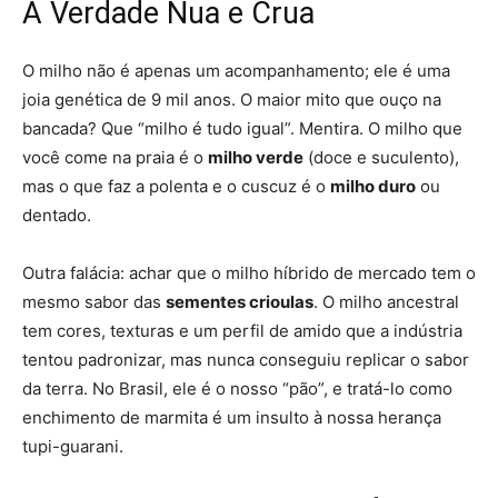
A Verdade Nua e Crua
O milho não é apenas um acompanhamento; ele é uma
joia genética de 9 mil anos. O maior mito que ouço na
bancada? Que “milho é tudo igual”. Mentira. O milho que
você come na praia é o
milho verde
(doce e suculento),
mas o que faz a polenta e o cuscuz é o
milho duro
ou
dentado.
Outra falácia: achar que o milho híbrido de mercado tem o
mesmo sabor das
sementes crioulas
. O milho ancestral
tem cores, texturas e um perfil de amido que a indústria
tentou padronizar, mas nunca conseguiu replicar o sabor
da terra. No Brasil, ele é o nosso “pão”, e tratá-lo como
enchimento de marmita é um insulto à nossa herança
tupi-guarani.