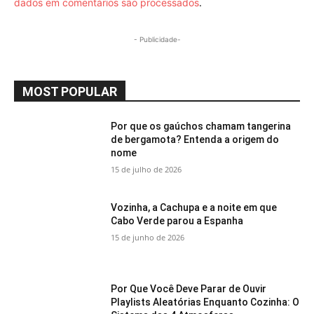
dados em comentários são processados
.
- Publicidade-
MOST POPULAR
Por que os gaúchos chamam tangerina
de bergamota? Entenda a origem do
nome
15 de julho de 2026
Vozinha, a Cachupa e a noite em que
Cabo Verde parou a Espanha
15 de junho de 2026
Por Que Você Deve Parar de Ouvir
Playlists Aleatórias Enquanto Cozinha: O