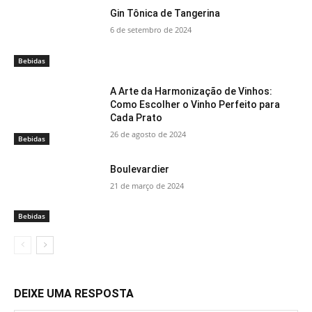
Gin Tônica de Tangerina
6 de setembro de 2024
Bebidas
A Arte da Harmonização de Vinhos:
Como Escolher o Vinho Perfeito para
Cada Prato
26 de agosto de 2024
Bebidas
Boulevardier
21 de março de 2024
Bebidas
DEIXE UMA RESPOSTA