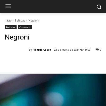
Início
Bebidas
Negroni
Bebidas
Coquetéis
Negroni
By
Ricardo Cobra
21 de março de 2024
1609
0