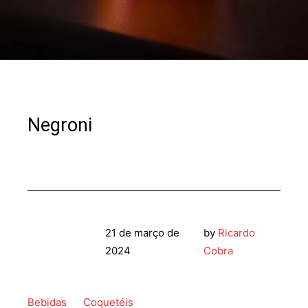
Negroni
21 de março de
by
Ricardo
2024
Cobra
Bebidas
Coquetéis