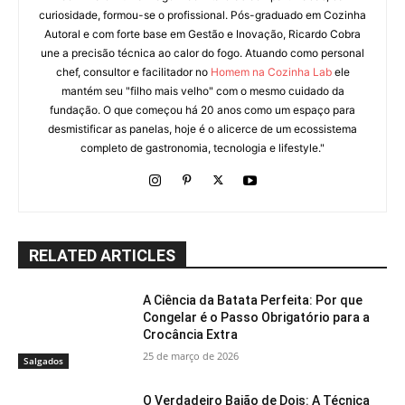
curiosidade, formou-se o profissional. Pós-graduado em Cozinha
Autoral e com forte base em Gestão e Inovação, Ricardo Cobra
une a precisão técnica ao calor do fogo. Atuando como personal
chef, consultor e facilitador no
Homem na Cozinha Lab
ele
mantém seu "filho mais velho" com o mesmo cuidado da
fundação. O que começou há 20 anos como um espaço para
desmistificar as panelas, hoje é o alicerce de um ecossistema
completo de gastronomia, tecnologia e lifestyle."
RELATED ARTICLES
A Ciência da Batata Perfeita: Por que
Congelar é o Passo Obrigatório para a
Crocância Extra
25 de março de 2026
Salgados
O Verdadeiro Baião de Dois: A Técnica