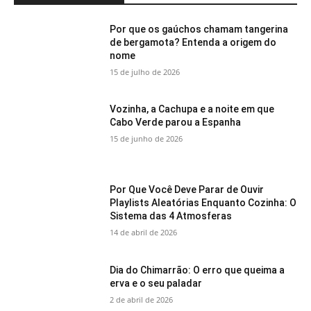
Por que os gaúchos chamam tangerina
de bergamota? Entenda a origem do
nome
15 de julho de 2026
Vozinha, a Cachupa e a noite em que
Cabo Verde parou a Espanha
15 de junho de 2026
Por Que Você Deve Parar de Ouvir
Playlists Aleatórias Enquanto Cozinha: O
Sistema das 4 Atmosferas
14 de abril de 2026
Dia do Chimarrão: O erro que queima a
erva e o seu paladar
2 de abril de 2026