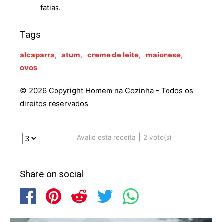
fatias.
Tags
alcaparra
,
atum
,
creme de leite
,
maionese
,
ovos
© 2026 Copyright Homem na Cozinha - Todos os
direitos reservados
|
2
voto(s)
Avalie esta receita
Share on social