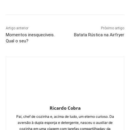
Artigo anterior
Próximo artigo
Momentos inesquecíveis.
Batata Rústica na Airfryer
Qual o seu?
Ricardo Cobra
Pai, chef de cozinha e, acima de tudo, um eterno curioso. Da
aversão à dupla esponja e detergente, nasceu o auxiliar de
cozinha em uma viagem com tarefas compartilhadas; da