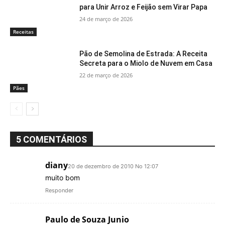
para Unir Arroz e Feijão sem Virar Papa
24 de março de 2026
Receitas
Pão de Semolina de Estrada: A Receita
Secreta para o Miolo de Nuvem em Casa
22 de março de 2026
Pães
5 COMENTÁRIOS
diany
20 de dezembro de 2010 No 12:07
muito bom
Responder
Paulo de Souza Junio