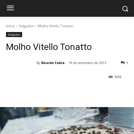
Início
Salgados
Molho Vitello Tonatto
Salgados
Molho Vitello Tonatto
By
Ricardo Cobra
18 de dezembro de 2013
5
5669