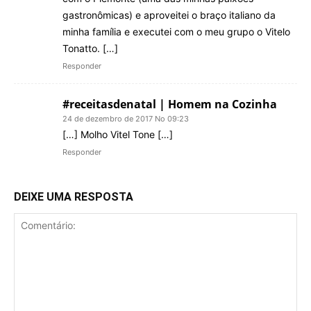
gastronômicas) e aproveitei o braço italiano da
minha família e executei com o meu grupo o Vitelo
Tonatto. […]
Responder
#receitasdenatal | Homem na Cozinha
24 de dezembro de 2017 No 09:23
[…] Molho Vitel Tone […]
Responder
DEIXE UMA RESPOSTA