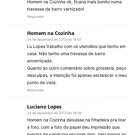
Homem na Cozinha ok, ficaria mais bonito numa
travessa de barro vernizado!
Responder
Homem na Cozinha
24 de dezembro de 2013 No 18:07
Lu Lopes trabalho com os utensílios que tenho em
casa. Não tenho uma travessa de barro
envernizada.
Quanto ao outro comentário sobre grosseria, peço
desculpas, a intenção foi apenas esclarecer o meu
ponto de vista.
Responder
Luciano Lopes
24 de dezembro de 2013 No 18:09
Homem na Cozinha deixasse na fritadeira pra tirar
a foto, com a foto do papel deu impressão que
precisa de papel pra escorrer algo, pelo menos no