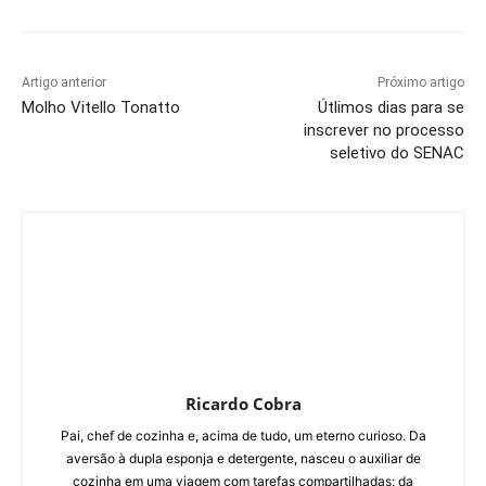
Artigo anterior
Próximo artigo
Molho Vitello Tonatto
Útlimos dias para se
inscrever no processo
seletivo do SENAC
Ricardo Cobra
Pai, chef de cozinha e, acima de tudo, um eterno curioso. Da
aversão à dupla esponja e detergente, nasceu o auxiliar de
cozinha em uma viagem com tarefas compartilhadas; da