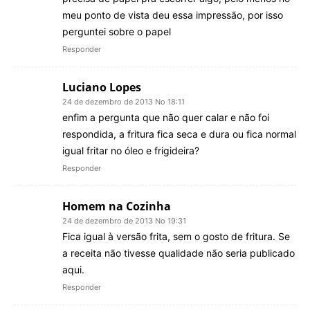
meu ponto de vista deu essa impressão, por isso
perguntei sobre o papel
Responder
Luciano Lopes
24 de dezembro de 2013 No 18:11
enfim a pergunta que não quer calar e não foi
respondida, a fritura fica seca e dura ou fica normal
igual fritar no óleo e frigideira?
Responder
Homem na Cozinha
24 de dezembro de 2013 No 19:31
Fica igual à versão frita, sem o gosto de fritura. Se
a receita não tivesse qualidade não seria publicado
aqui.
Responder