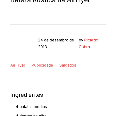
Batata Rústica na Airfryer
24 de dezembro de
by
Ricardo
2013
Cobra
AirFryer
Publicidade
Salgados
Ingredientes
4 batatas médias
4 dentes de alho