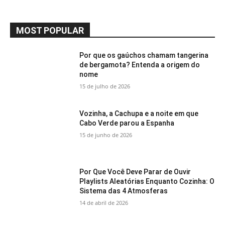
MOST POPULAR
Por que os gaúchos chamam tangerina
de bergamota? Entenda a origem do
nome
15 de julho de 2026
Vozinha, a Cachupa e a noite em que
Cabo Verde parou a Espanha
15 de junho de 2026
Por Que Você Deve Parar de Ouvir
Playlists Aleatórias Enquanto Cozinha: O
Sistema das 4 Atmosferas
14 de abril de 2026