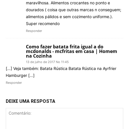
maravilhosa. Alimentos crocantes no ponto e
dourados ( coisa que outras marcas n conseguem;
alimentos pálidos e sem cozimento uniforme.).
Super recomendo
Responder
Como fazer batata frita igual a do
mcdonalds - mcfritas em casa | Homem
na Cozinha
13 de julho de 2017 No 11:45
[…] Veja também: Batata Rústica Batata Rústica na Ayrfrier
Hamburger […]
Responder
DEIXE UMA RESPOSTA