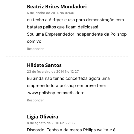
Beatriz Brites Mondadori
6 de janeiro de 2014 No 02:40
eu tenho a Airfryer e uso para demonstração com
batatas palitos que ficam deliciosas!
Sou uma Empreendedor Independente da Polishop
com vc
Responder
Hildete Santos
23 de fevereiro de 2014 No 12:27
Eu ainda não tenho concerteza agora uma
empreendedora polishop em breve terei
.www.polishop.comvc/hildete
Responder
Ligia Oliveira
8 de agosto de 2016 No 22:36
Discordo. Tenho a da marca Philips walita e é