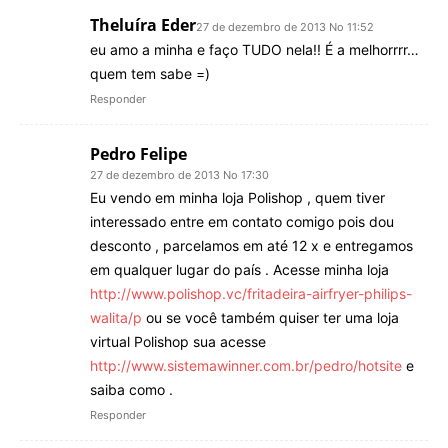
Theluíra Eder
27 de dezembro de 2013 No 11:52
eu amo a minha e faço TUDO nela!! É a melhorrrr…
quem tem sabe =)
Responder
Pedro Felipe
27 de dezembro de 2013 No 17:30
Eu vendo em minha loja Polishop , quem tiver
interessado entre em contato comigo pois dou
desconto , parcelamos em até 12 x e entregamos
em qualquer lugar do país . Acesse minha loja
http://www.polishop.vc/fritadeira-airfryer-philips-
walita/p
ou se você também quiser ter uma loja
virtual Polishop sua acesse
http://www.sistemawinner.com.br/pedro/hotsite
e
saiba como .
Responder