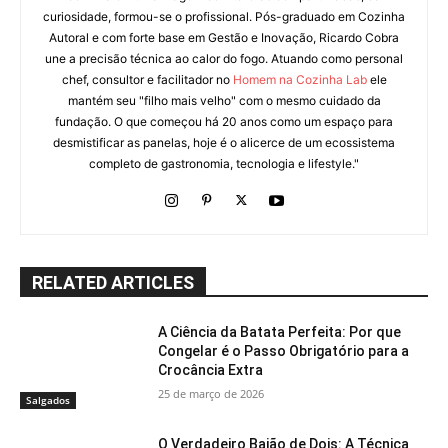
curiosidade, formou-se o profissional. Pós-graduado em Cozinha
Autoral e com forte base em Gestão e Inovação, Ricardo Cobra
une a precisão técnica ao calor do fogo. Atuando como personal
chef, consultor e facilitador no
Homem na Cozinha Lab
ele
mantém seu "filho mais velho" com o mesmo cuidado da
fundação. O que começou há 20 anos como um espaço para
desmistificar as panelas, hoje é o alicerce de um ecossistema
completo de gastronomia, tecnologia e lifestyle."
RELATED ARTICLES
A Ciência da Batata Perfeita: Por que
Congelar é o Passo Obrigatório para a
Crocância Extra
25 de março de 2026
Salgados
O Verdadeiro Baião de Dois: A Técnica