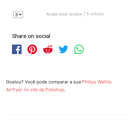
|
5
voto(s)
Avalie esta receita
Share on social
Gostou? Você pode comparar a sua
Philips Wallita
Airfryer no site da Polishop
.