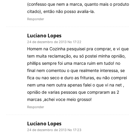
(confesso que nem a marca, quanto mais o produto
citado), então não posso avalia-la.
Responder
Luciano Lopes
24 de dezembro de 2013 No 17:22
Homem na Cozinha pesquisei pra comprar, e vi que
tem muita reclamação, eu só postei minha opnião,
phillips sempre foi uma marca ruim em tudo! no
final nem comentou o que realmente interessa, se
fica ou nao seco e duro as frituras, eu não comprei
nem uma nem outra apenas falei o que vi na net ,
opnião de varias pessoas que compraram as 2
marcas ,achei voce meio grosso!
Responder
Luciano Lopes
24 de dezembro de 2013 No 17:23