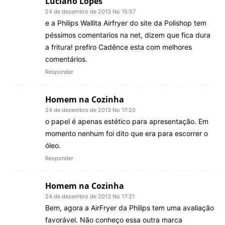
Luciano Lopes
24 de dezembro de 2013 No 15:57
e a Philips Wallita Airfryer do site da Polishop tem
péssimos comentarios na net, dizem que fica dura
a fritura! prefiro Cadênce esta com melhores
comentários.
Responder
Homem na Cozinha
24 de dezembro de 2013 No 17:20
o papel é apenas estético para apresentação. Em
momento nenhum foi dito que era para escorrer o
óleo.
Responder
Homem na Cozinha
24 de dezembro de 2013 No 17:21
Bem, agora a AirFryer da Philips tem uma avaliação
favorável. Não conheço essa outra marca