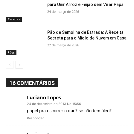
para Unir Arroz e Feijão sem Virar Papa
24 de março de 2026
Receitas
Pão de Semolina de Estrada: A Receita
Secreta para o Miolo de Nuvem em Casa
22 de março de 2026
Pães
16 COMENTÁRIOS
Luciano Lopes
24 de dezembro de 2013 No 15:56
papel pra escorrer o que? se não tem óleo?
Responder