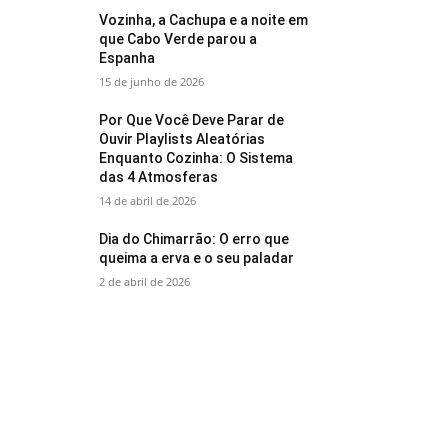
Vozinha, a Cachupa e a noite em
que Cabo Verde parou a
Espanha
15 de junho de 2026
Por Que Você Deve Parar de
Ouvir Playlists Aleatórias
Enquanto Cozinha: O Sistema
das 4 Atmosferas
14 de abril de 2026
Dia do Chimarrão: O erro que
queima a erva e o seu paladar
2 de abril de 2026