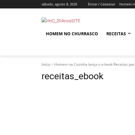
sábado, agosto 8, 2026
Entrar / Cadastrar
Homem no
HOMEM NO CHURRASCO
RECEITAS
Início
Homem na Cozinha lança o e-book Receitas pa
receitas_ebook