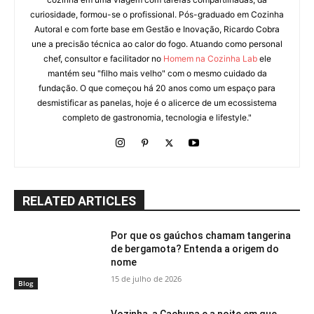
curiosidade, formou-se o profissional. Pós-graduado em Cozinha
Autoral e com forte base em Gestão e Inovação, Ricardo Cobra
une a precisão técnica ao calor do fogo. Atuando como personal
chef, consultor e facilitador no
Homem na Cozinha Lab
ele
mantém seu "filho mais velho" com o mesmo cuidado da
fundação. O que começou há 20 anos como um espaço para
desmistificar as panelas, hoje é o alicerce de um ecossistema
completo de gastronomia, tecnologia e lifestyle."
RELATED ARTICLES
Por que os gaúchos chamam tangerina
de bergamota? Entenda a origem do
nome
15 de julho de 2026
Blog
Vozinha, a Cachupa e a noite em que