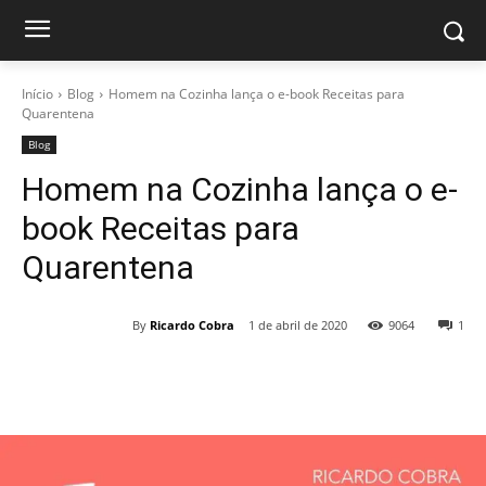
Início
Blog
Homem na Cozinha lança o e-book Receitas para
Quarentena
Blog
Homem na Cozinha lança o e-
book Receitas para
Quarentena
By
Ricardo Cobra
1 de abril de 2020
9064
1