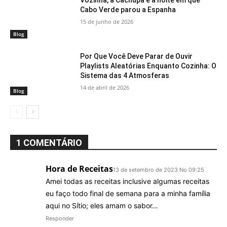
Cabo Verde parou a Espanha
15 de junho de 2026
Blog
Por Que Você Deve Parar de Ouvir
Playlists Aleatórias Enquanto Cozinha: O
Sistema das 4 Atmosferas
14 de abril de 2026
Blog
1 COMENTÁRIO
Hora de Receitas
13 de setembro de 2023 No 09:25
Amei todas as receitas inclusive algumas receitas
eu faço todo final de semana para a minha família
aqui no Sítio; eles amam o sabor…
Responder