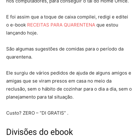
nos computadores, para conseguir o tal do Home Office.
E foi assim que a toque de caixa compilei, redigi e editei
o e-book
RECEITAS PARA QUARENTENA
que estou
lançando hoje.
São algumas sugestões de comidas para o período da
quarentena.
Ele surgiu de vários pedidos de ajuda de alguns amigos e
amigas que se viram presos em casa no meio da
reclusão, sem o hábito de cozinhar para o dia a dia, sem o
planejamento para tal situação.
Custo? ZERO – “DI GRATIS” .
Divisões do ebook