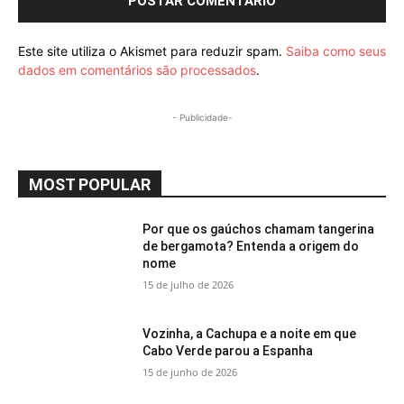
Este site utiliza o Akismet para reduzir spam.
Saiba como seus
dados em comentários são processados
.
- Publicidade-
MOST POPULAR
Por que os gaúchos chamam tangerina
de bergamota? Entenda a origem do
nome
15 de julho de 2026
Vozinha, a Cachupa e a noite em que
Cabo Verde parou a Espanha
15 de junho de 2026