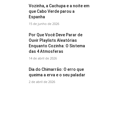
Vozinha, a Cachupa e a noite em
que Cabo Verde parou a
Espanha
15 de junho de 2026
Por Que Você Deve Parar de
Ouvir Playlists Aleatórias
Enquanto Cozinha: O Sistema
das 4 Atmosferas
14 de abril de 2026
Dia do Chimarrão: O erro que
queima a erva e o seu paladar
2 de abril de 2026