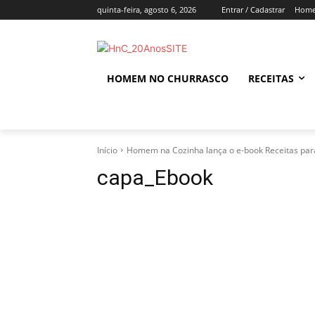
quinta-feira, agosto 6, 2026
Entrar / Cadastrar
Home
HOMEM NO CHURRASCO
RECEITAS
Início
Homem na Cozinha lança o e-book Receitas pa
capa_Ebook