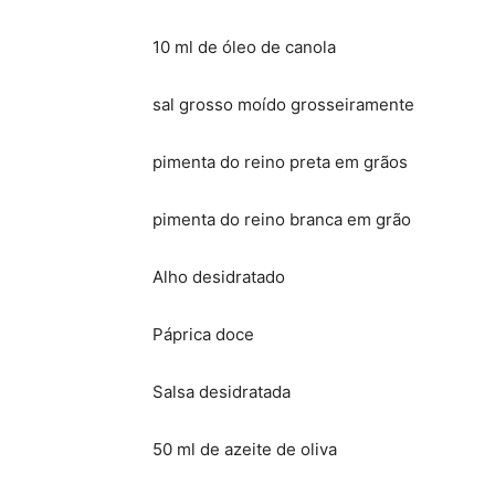
10 ml de óleo de canola
sal grosso moído grosseiramente
pimenta do reino preta em grãos
pimenta do reino branca em grão
Alho desidratado
Páprica doce
Salsa desidratada
50 ml de azeite de oliva