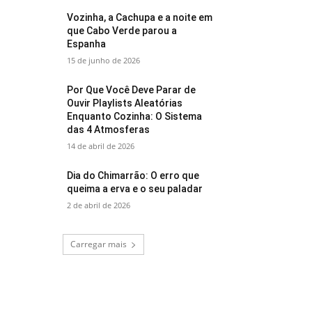
Vozinha, a Cachupa e a noite em
que Cabo Verde parou a
Espanha
15 de junho de 2026
Por Que Você Deve Parar de
Ouvir Playlists Aleatórias
Enquanto Cozinha: O Sistema
das 4 Atmosferas
14 de abril de 2026
Dia do Chimarrão: O erro que
queima a erva e o seu paladar
2 de abril de 2026
Carregar mais