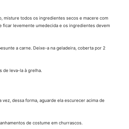
o, misture todos os ingredientes secos e macere com
ve ficar levemente umedecida e os ingredientes devem
esunte a carne. Deixe-a na geladeira, coberta por 2
 de leva-la à grelha.
a vez, dessa forma, aguarde ela escurecer acima de
mpanhamentos de costume em churrascos.