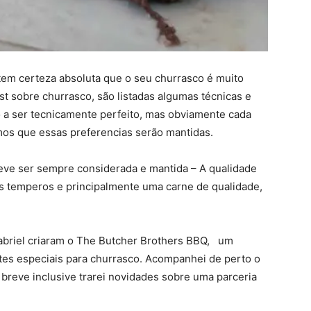
e tem certeza absoluta que o seu churrasco é muito
t sobre churrasco, são listadas algumas técnicas e
a ser tecnicamente perfeito, mas obviamente cada
mos que essas preferencias serão mantidas.
e ser sempre considerada e mantida – A qualidade
s temperos e principalmente uma carne de qualidade,
briel criaram o The Butcher Brothers BBQ, um
rtes especiais para churrasco. Acompanhei de perto o
breve inclusive trarei novidades sobre uma parceria