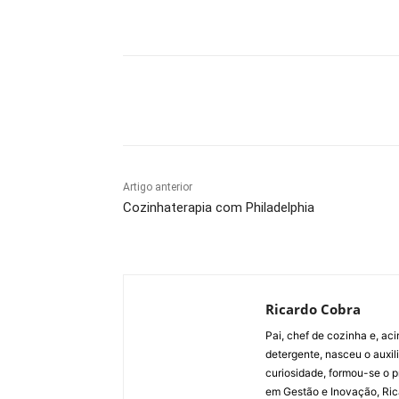
Compartilhado
Artigo anterior
Cozinhaterapia com Philadelphia
Ricardo Cobra
Pai, chef de cozinha e, ac
detergente, nasceu o auxi
curiosidade, formou-se o p
em Gestão e Inovação, Ric