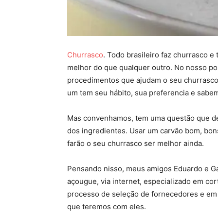
Churrasco
. Todo brasileiro faz churrasco 
melhor do que qualquer outro. No nosso pos
procedimentos que ajudam o seu churrasco 
um tem seu hábito, sua preferencia e sabe
Mas convenhamos, tem uma questão que dev
dos ingredientes. Usar um carvão bom, bon
farão o seu churrasco ser melhor ainda.
Pensando nisso, meus amigos Eduardo e Ga
açougue, via internet, especializado em co
processo de seleção de fornecedores e em 
que teremos com eles.