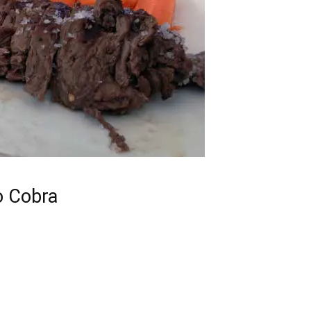
o Cobra