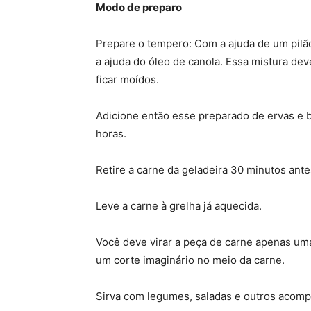
Modo de preparo
Prepare o tempero: Com a ajuda de um pilã
a ajuda do óleo de canola. Essa mistura de
ficar moídos.
Adicione então esse preparado de ervas e b
horas.
Retire a carne da geladeira 30 minutos antes
Leve a carne à grelha já aquecida.
Você deve virar a peça de carne apenas um
um corte imaginário no meio da carne.
Sirva com legumes, saladas e outros aco