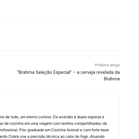
Próximo artigo
“Brahma Seleção Especial” – a cerveja revelada da
Brahma
ima de tudo, um eterno curioso. Da aversão à dupla esponja e
liar de cozinha em uma viagem com tarefas compartilhadas; da
rofissional. Pós-graduado em Cozinha Autoral e com forte base
ardo Cobra une a precisão técnica ao calor do fogo. Atuando