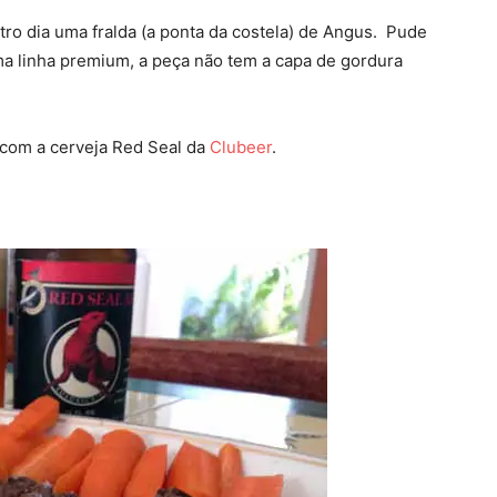
tro dia uma fralda (a ponta da costela) de Angus. Pude
ma linha premium, a peça não tem a capa de gordura
 com a cerveja Red Seal da
Clubeer
.