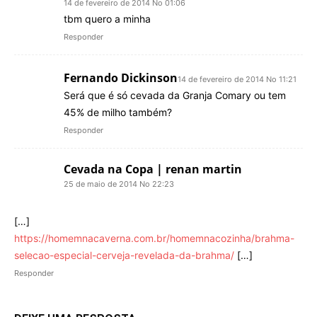
14 de fevereiro de 2014 No 01:06
tbm quero a minha
Responder
Fernando Dickinson
14 de fevereiro de 2014 No 11:21
Será que é só cevada da Granja Comary ou tem
45% de milho também?
Responder
Cevada na Copa | renan martin
25 de maio de 2014 No 22:23
[…]
https://homemnacaverna.com.br/homemnacozinha/brahma-
selecao-especial-cerveja-revelada-da-brahma/
[…]
Responder