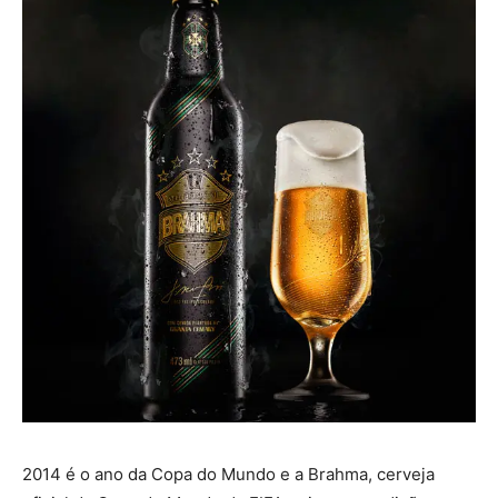
2014 é o ano da Copa do Mundo e a Brahma, cerveja