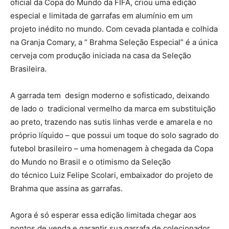
oficial da Copa do Mundo da FIFA, criou uma edição
especial e limitada de garrafas em alumínio em um
projeto inédito no mundo. Com cevada plantada e colhida
na Granja Comary, a “ Brahma Seleção Especial” é a única
cerveja com produção iniciada na casa da Seleção
Brasileira.
A garrada tem design moderno e sofisticado, deixando
de lado o tradicional vermelho da marca em substituição
ao preto, trazendo nas sutis linhas verde e amarela e no
próprio líquido – que possui um toque do solo sagrado do
futebol brasileiro – uma homenagem à chegada da Copa
do Mundo no Brasil e o otimismo da Seleção
do técnico Luiz Felipe Scolari, embaixador do projeto de
Brahma que assina as garrafas.
Agora é só esperar essa edição limitada chegar aos
pontos de venda e garantir sua garrafa de colecionador.