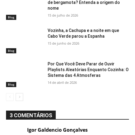
de bergamota? Entenda a origem do
nome
15 de julho de 2026
Blog
Vozinha, a Cachupa e a noite em que
Cabo Verde parou a Espanha
15 de junho de 2026
Blog
Por Que Você Deve Parar de Ouvir
Playlists Aleatórias Enquanto Cozinha: O
Sistema das 4 Atmosferas
14 de abril de 2026
Blog
3 COMENTÁRIOS
Igor Galdencio Gonçalves