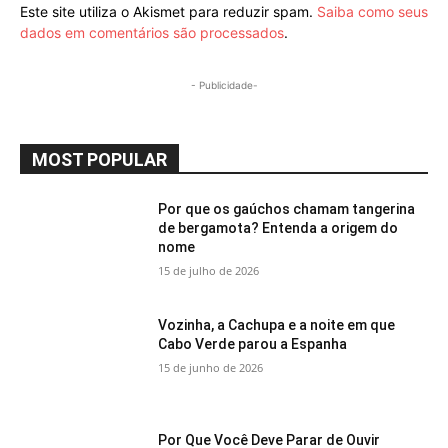
Este site utiliza o Akismet para reduzir spam.
Saiba como seus
dados em comentários são processados
.
- Publicidade-
MOST POPULAR
Por que os gaúchos chamam tangerina
de bergamota? Entenda a origem do
nome
15 de julho de 2026
Vozinha, a Cachupa e a noite em que
Cabo Verde parou a Espanha
15 de junho de 2026
Por Que Você Deve Parar de Ouvir