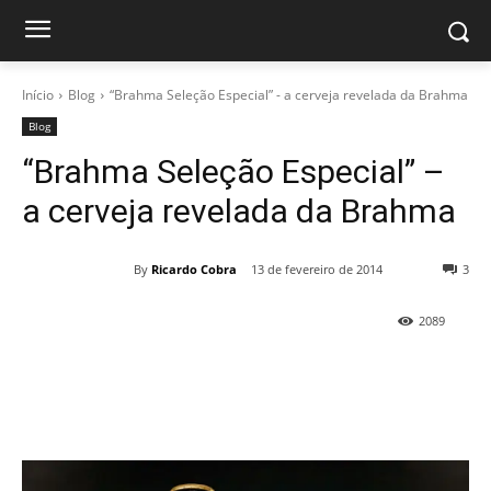
Início
Blog
“Brahma Seleção Especial” - a cerveja revelada da Brahma
Blog
“Brahma Seleção Especial” –
a cerveja revelada da Brahma
By
Ricardo Cobra
13 de fevereiro de 2014
3
2089