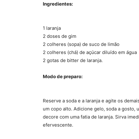
Ingredientes:
1 laranja
2 doses de gim
2 colheres (sopa) de suco de limão
2 colheres (chá) de açúcar diluído em água
2 gotas de bitter de laranja.
Modo de preparo:
Reserve a soda e a laranja e agite os dema
um copo alto. Adicione gelo, soda a gosto, u
decore com uma fatia de laranja. Sirva ime
efervescente.