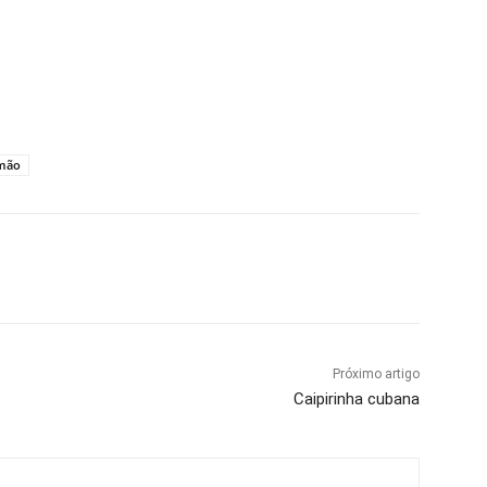
imão
Próximo artigo
Caipirinha cubana