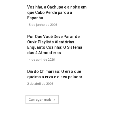
Vozinha, a Cachupa e a noite em
que Cabo Verde parou a
Espanha
15 de junho de 2026
Por Que Você Deve Parar de
Ouvir Playlists Aleatórias
Enquanto Cozinha: O Sistema
das 4 Atmosferas
14 de abril de 2026
Dia do Chimarrão: O erro que
queima a erva e o seu paladar
2 de abril de 2026
Carregar mais