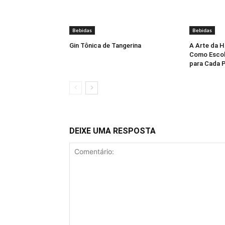
Bebidas
Bebidas
Gin Tônica de Tangerina
A Arte da H
Como Escolh
para Cada 
DEIXE UMA RESPOSTA