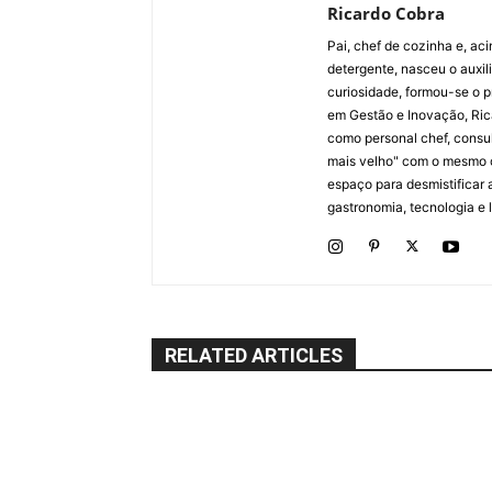
Ricardo Cobra
Pai, chef de cozinha e, ac
detergente, nasceu o auxi
curiosidade, formou-se o p
em Gestão e Inovação, Ric
como personal chef, consul
mais velho" com o mesmo 
espaço para desmistificar 
gastronomia, tecnologia e li
RELATED ARTICLES