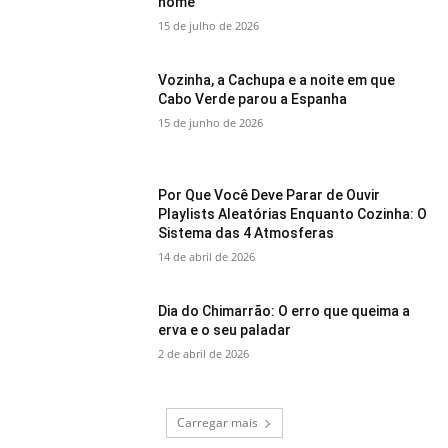
nome
15 de julho de 2026
Vozinha, a Cachupa e a noite em que
Cabo Verde parou a Espanha
15 de junho de 2026
Por Que Você Deve Parar de Ouvir
Playlists Aleatórias Enquanto Cozinha: O
Sistema das 4 Atmosferas
14 de abril de 2026
Dia do Chimarrão: O erro que queima a
erva e o seu paladar
2 de abril de 2026
Carregar mais