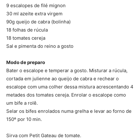
9 escalopes de filé mignon
30 ml azeite extra virgem
90g queijo de cabra (bolinha)
18 folhas de rúcula
18 tomates cereja
Sal e pimenta do reino a gosto
Modo de preparo
Bater o escalope e temperar a gosto. Misturar a rúcula,
cortada em julienne ao queijo de cabra e rechear o
escalope com uma colher dessa mistura acrescentando 4
metades dos tomates cereja. Enrolar o escalope como
um bife a rolê.
Selar os bifes enrolados numa grelha e levar ao forno de
150º por 10 min.
Sirva com Petit Gateau de tomate.