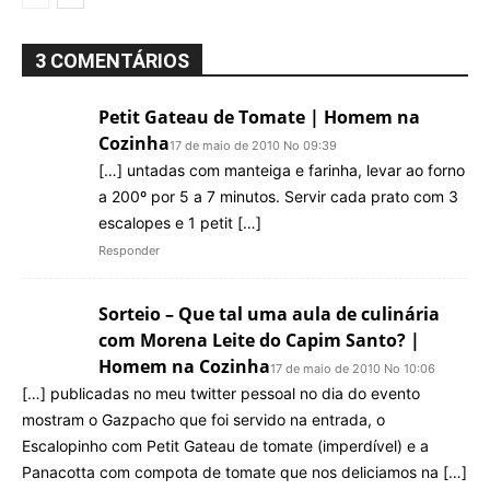
3 COMENTÁRIOS
Petit Gateau de Tomate | Homem na
Cozinha
17 de maio de 2010 No 09:39
[…] untadas com manteiga e farinha, levar ao forno
a 200º por 5 a 7 minutos. Servir cada prato com 3
escalopes e 1 petit […]
Responder
Sorteio – Que tal uma aula de culinária
com Morena Leite do Capim Santo? |
Homem na Cozinha
17 de maio de 2010 No 10:06
[…] publicadas no meu twitter pessoal no dia do evento
mostram o Gazpacho que foi servido na entrada, o
Escalopinho com Petit Gateau de tomate (imperdível) e a
Panacotta com compota de tomate que nos deliciamos na […]