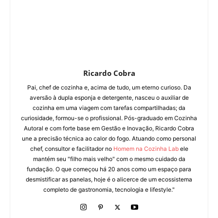
Ricardo Cobra
Pai, chef de cozinha e, acima de tudo, um eterno curioso. Da
aversão à dupla esponja e detergente, nasceu o auxiliar de
cozinha em uma viagem com tarefas compartilhadas; da
curiosidade, formou-se o profissional. Pós-graduado em Cozinha
Autoral e com forte base em Gestão e Inovação, Ricardo Cobra
une a precisão técnica ao calor do fogo. Atuando como personal
chef, consultor e facilitador no
Homem na Cozinha Lab
ele
mantém seu "filho mais velho" com o mesmo cuidado da
fundação. O que começou há 20 anos como um espaço para
desmistificar as panelas, hoje é o alicerce de um ecossistema
completo de gastronomia, tecnologia e lifestyle."