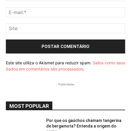
E-
mai
Sit
Este site utiliza o Akismet para reduzir spam.
Saiba como seus
dados em comentários são processados
.
- Publicidade-
MOST POPULAR
Por que os gaúchos chamam tangerina
de bergamota? Entenda a origem do