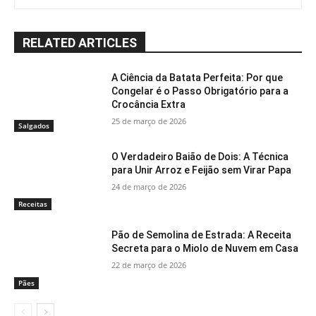
RELATED ARTICLES
A Ciência da Batata Perfeita: Por que
Congelar é o Passo Obrigatório para a
Crocância Extra
25 de março de 2026
Salgados
O Verdadeiro Baião de Dois: A Técnica
para Unir Arroz e Feijão sem Virar Papa
24 de março de 2026
Receitas
Pão de Semolina de Estrada: A Receita
Secreta para o Miolo de Nuvem em Casa
22 de março de 2026
Pães