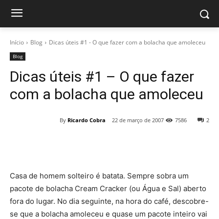
Início
Blog
Dicas úteis #1 - O que fazer com a bolacha que amoleceu
Blog
Dicas úteis #1 – O que fazer
com a bolacha que amoleceu
By
Ricardo Cobra
22 de março de 2007
7586
2
Casa de homem solteiro é batata. Sempre sobra um
pacote de bolacha Cream Cracker (ou Água e Sal) aberto
fora do lugar. No dia seguinte, na hora do café, descobre-
se que a bolacha amoleceu e quase um pacote inteiro vai