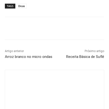
TAGS
Dicas
Artigo anterior
Próximo artigo
Arroz branco no micro ondas
Receita Básica de Suflê