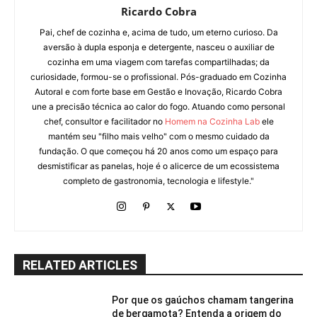
Ricardo Cobra
Pai, chef de cozinha e, acima de tudo, um eterno curioso. Da
aversão à dupla esponja e detergente, nasceu o auxiliar de
cozinha em uma viagem com tarefas compartilhadas; da
curiosidade, formou-se o profissional. Pós-graduado em Cozinha
Autoral e com forte base em Gestão e Inovação, Ricardo Cobra
une a precisão técnica ao calor do fogo. Atuando como personal
chef, consultor e facilitador no
Homem na Cozinha Lab
ele
mantém seu "filho mais velho" com o mesmo cuidado da
fundação. O que começou há 20 anos como um espaço para
desmistificar as panelas, hoje é o alicerce de um ecossistema
completo de gastronomia, tecnologia e lifestyle."
RELATED ARTICLES
Por que os gaúchos chamam tangerina
de bergamota? Entenda a origem do