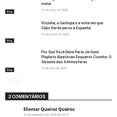
nome
15 de julho de 2026
Blog
Vozinha, a Cachupa e a noite em que
Cabo Verde parou a Espanha
15 de junho de 2026
Blog
Por Que Você Deve Parar de Ouvir
Playlists Aleatórias Enquanto Cozinha: O
Sistema das 4 Atmosferas
14 de abril de 2026
Blog
2 COMENTÁRIOS
Eliomar Queiroz Queiroz
10 de setembro de 2014 No 20:11