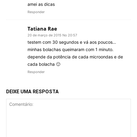
amei as dicas
Responder
Tatiana Rae
20 de março de 2015 No 20:57
testem com 30 segundos e vá aos poucos…
minhas bolachas queimaram com 1 minuto.
depende da potência de cada microondas e de
cada bolacha 🙂
Responder
DEIXE UMA RESPOSTA