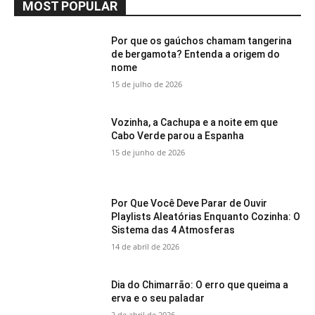
MOST POPULAR
Por que os gaúchos chamam tangerina
de bergamota? Entenda a origem do
nome
15 de julho de 2026
Vozinha, a Cachupa e a noite em que
Cabo Verde parou a Espanha
15 de junho de 2026
Por Que Você Deve Parar de Ouvir
Playlists Aleatórias Enquanto Cozinha: O
Sistema das 4 Atmosferas
14 de abril de 2026
Dia do Chimarrão: O erro que queima a
erva e o seu paladar
2 de abril de 2026