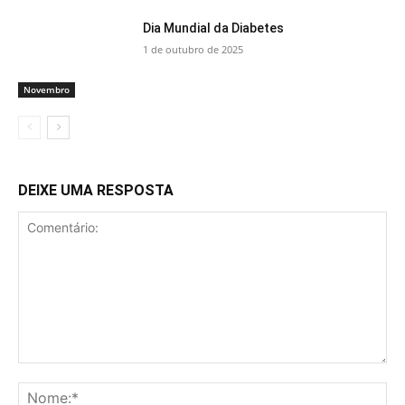
Dia Mundial da Diabetes
1 de outubro de 2025
Novembro
DEIXE UMA RESPOSTA
Comentário:
No