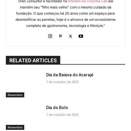
chef, consultor e facilitador no
Homem na Cozinha Lab
ele
mantém seu "filho mais velho" com o mesmo cuidado da
fundação. O que começou há 20 anos como um espaço para
desmistificar as panelas, hoje é o alicerce de um ecossistema
completo de gastronomia, tecnologia e lifestyle."
RELATED ARTICLES
Dia da Baiana do Acarajé
1 de outubro de 2025
Novembro
Dia do Bolo
1 de outubro de 2025
Novembro