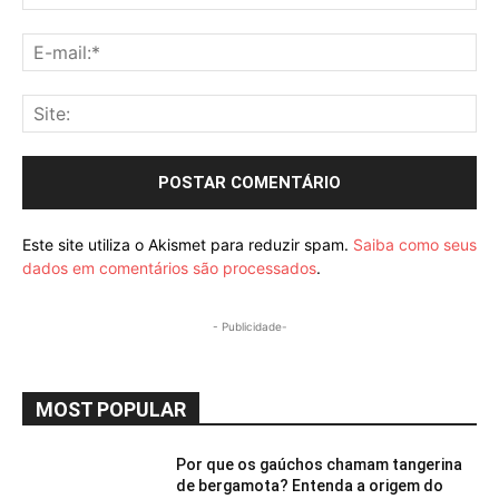
E-
mai
Sit
Este site utiliza o Akismet para reduzir spam.
Saiba como seus
dados em comentários são processados
.
- Publicidade-
MOST POPULAR
Por que os gaúchos chamam tangerina
de bergamota? Entenda a origem do