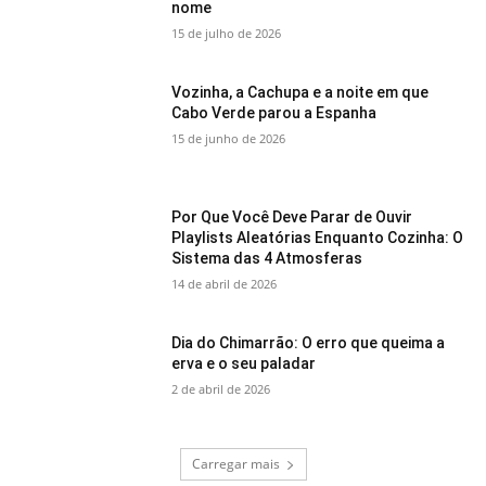
nome
15 de julho de 2026
Vozinha, a Cachupa e a noite em que
Cabo Verde parou a Espanha
15 de junho de 2026
Por Que Você Deve Parar de Ouvir
Playlists Aleatórias Enquanto Cozinha: O
Sistema das 4 Atmosferas
14 de abril de 2026
Dia do Chimarrão: O erro que queima a
erva e o seu paladar
2 de abril de 2026
Carregar mais