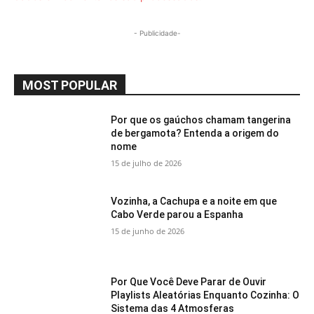
- Publicidade-
MOST POPULAR
Por que os gaúchos chamam tangerina
de bergamota? Entenda a origem do
nome
15 de julho de 2026
Vozinha, a Cachupa e a noite em que
Cabo Verde parou a Espanha
15 de junho de 2026
Por Que Você Deve Parar de Ouvir
Playlists Aleatórias Enquanto Cozinha: O
Sistema das 4 Atmosferas