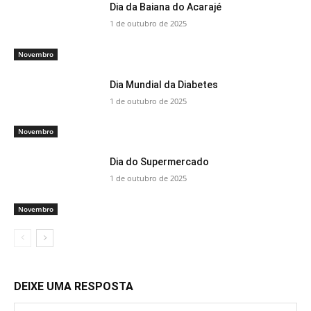
Dia da Baiana do Acarajé
1 de outubro de 2025
Novembro
Dia Mundial da Diabetes
1 de outubro de 2025
Novembro
Dia do Supermercado
1 de outubro de 2025
Novembro
DEIXE UMA RESPOSTA