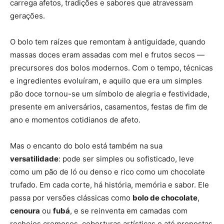
carrega afetos, tradições e sabores que atravessam
gerações.
O bolo tem raízes que remontam à antiguidade, quando
massas doces eram assadas com mel e frutos secos —
precursores dos bolos modernos. Com o tempo, técnicas
e ingredientes evoluíram, e aquilo que era um simples
pão doce tornou-se um símbolo de alegria e festividade,
presente em aniversários, casamentos, festas de fim de
ano e momentos cotidianos de afeto.
Mas o encanto do bolo está também na sua
versatilidade
: pode ser simples ou sofisticado, leve
como um pão de ló ou denso e rico como um chocolate
trufado. Em cada corte, há história, memória e sabor. Ele
passa por versões clássicas como
bolo de chocolate
,
cenoura
ou
fubá
, e se reinventa em camadas com
recheios cremosos, coberturas artísticas e até propostas