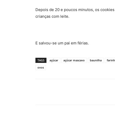
Depois de 20 e poucos minutos, os cookies 
crianças com leite.
E salvou-se um pai em férias.
TAGS
açúcar
açúcar mascavo
baunilha
farinh
ovos
Compartilhado