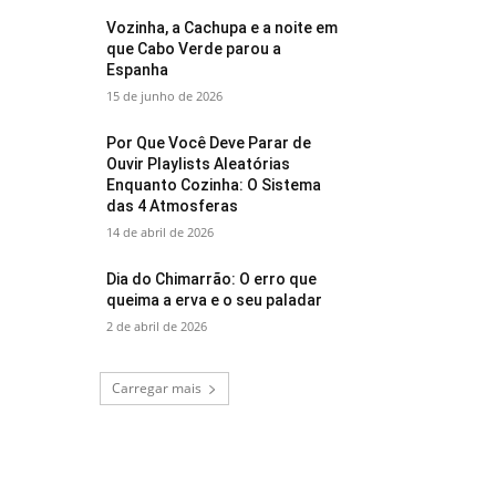
Vozinha, a Cachupa e a noite em
que Cabo Verde parou a
Espanha
15 de junho de 2026
Por Que Você Deve Parar de
Ouvir Playlists Aleatórias
Enquanto Cozinha: O Sistema
das 4 Atmosferas
14 de abril de 2026
Dia do Chimarrão: O erro que
queima a erva e o seu paladar
2 de abril de 2026
Carregar mais