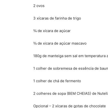
2 ovos
3 xícaras de farinha de trigo
¾ de xícara de açúcar
¾ de xicara de açúcar mascavo
180g de manteiga sem sal em temperatura 
1 colher de sobremesa de essência de baun
1 colher de chá de fermento
2 colheres de sopa (BEM CHEIAS) de Nutell
Opcional – 2 xícaras de gotas de chocolate