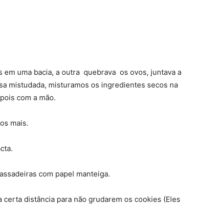
s em uma bacia, a outra quebrava os ovos, juntava a
ssa mistudada, misturamos os ingredientes secos na
epois com a mão.
os mais.
cta.
 assadeiras com papel manteiga.
certa distância para não grudarem os cookies (Eles