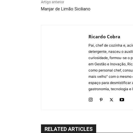
Artigo anterior
Manjar de Limão Siciliano
Ricardo Cobra
Pai, chef de cozinha e, ac
detergente, nasceu o auxi
curiosidade, formou-se o p
em Gestão e Inovação, Ric
como personal chef, consul
mais velho" com o mesmo 
espaço para desmistificar 
gastronomia, tecnologia e li
RELATED ARTICLES