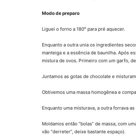
Modo de preparo
o
Liguei o forno a 180
para pré aquecer.
Enquanto a outra unia os ingredientes seco
manteiga e a essência de baunilha. Após e
mistura de ovos. Primeiro com um garfo, d
Juntamos as gotas de chocolate e misturam
Obtivemos uma massa homogênea e compa
Enquanto uma misturava, a outra forrava as
Moldamos então “bolas” de massa, com uma 
vão “derreter”, deixe bastante espaço).