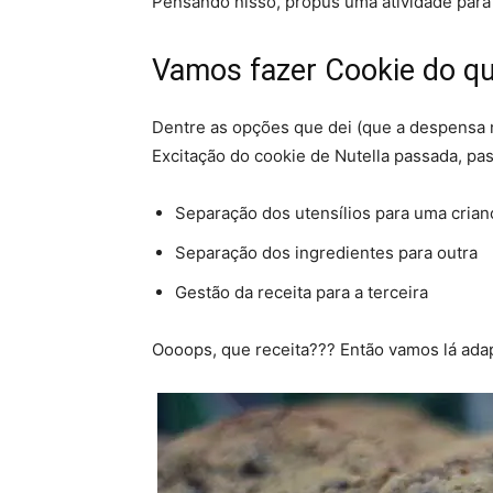
Pensando nisso, propus uma atividade para 
Vamos fazer Cookie do q
Dentre as opções que dei (que a despensa n
Excitação do cookie de Nutella passada, pa
Separação dos utensílios para uma crian
Separação dos ingredientes para outra
Gestão da receita para a terceira
Oooops, que receita??? Então vamos lá adap