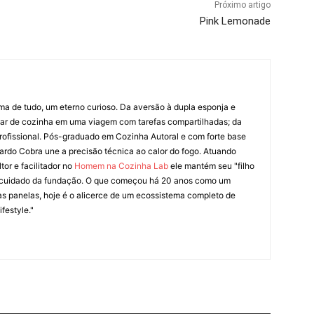
Próximo artigo
Pink Lemonade
ima de tudo, um eterno curioso. Da aversão à dupla esponja e
liar de cozinha em uma viagem com tarefas compartilhadas; da
rofissional. Pós-graduado em Cozinha Autoral e com forte base
ardo Cobra une a precisão técnica ao calor do fogo. Atuando
tor e facilitador no
Homem na Cozinha Lab
ele mantém seu "filho
cuidado da fundação. O que começou há 20 anos como um
as panelas, hoje é o alicerce de um ecossistema completo de
festyle."