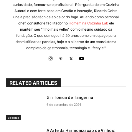
curiosidade, formou-se o profissional. Pós-graduado em Cozinha
Autoral e com forte base em Gestão e Inovação, Ricardo Cobra
une a precisão técnica ao calor do fogo. Atuando como personal
chef, consultor e facilitador no
Homem na Cozinha Lab
ele
mantém seu "filho mais velho" com o mesmo cuidado da
fundação. O que começou há 20 anos como um espaço para
desmistificar as panelas, hoje é o alicerce de um ecossistema
completo de gastronomia, tecnologia e lifestyle."
RELATED ARTICLES
Gin Tônica de Tangerina
6 de setembro de 2024
Bebidas
A Arte da Harmonização de Vinhos: