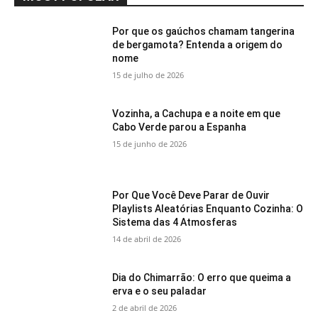
Por que os gaúchos chamam tangerina
de bergamota? Entenda a origem do
nome
15 de julho de 2026
Vozinha, a Cachupa e a noite em que
Cabo Verde parou a Espanha
15 de junho de 2026
Por Que Você Deve Parar de Ouvir
Playlists Aleatórias Enquanto Cozinha: O
Sistema das 4 Atmosferas
14 de abril de 2026
Dia do Chimarrão: O erro que queima a
erva e o seu paladar
2 de abril de 2026