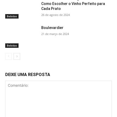
Como Escolher o Vinho Perfeito para
Cada Prato
26 de agosto de 2024
Bebidas
Boulevardier
21 de março de 2024
Bebidas
DEIXE UMA RESPOSTA