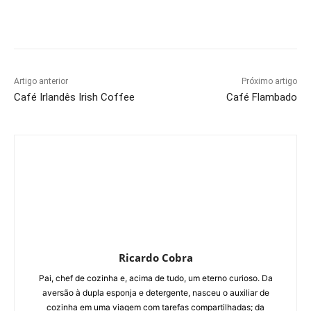
Artigo anterior
Próximo artigo
Café Irlandês Irish Coffee
Café Flambado
Ricardo Cobra
Pai, chef de cozinha e, acima de tudo, um eterno curioso. Da
aversão à dupla esponja e detergente, nasceu o auxiliar de
cozinha em uma viagem com tarefas compartilhadas; da