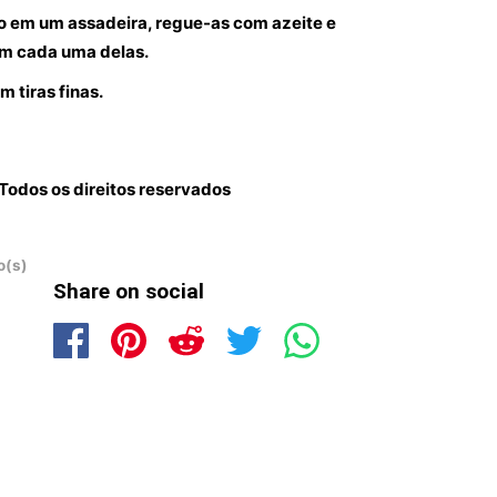
ano em um assadeira, regue-as com azeite e
em cada uma delas.
m tiras finas.
odos os direitos reservados
o(s)
Share on social