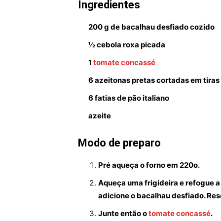
Ingredientes
200 g de bacalhau desfiado cozido
½ cebola roxa picada
1
tomate concassé
6 azeitonas pretas cortadas em tiras
6 fatias de pão italiano
azeite
Modo de preparo
Pré aqueça o forno em 220o.
Aqueça uma frigideira e refogue a
adicione o bacalhau desfiado. Res
Junte então o
tomate concassé
.