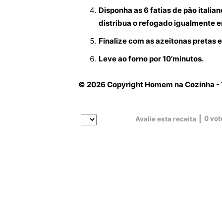
Disponha as 6 fatias de pão itali
distribua o refogado igualmente 
Finalize com as azeitonas pretas e
Leve ao forno por 10’minutos.
© 2026 Copyright Homem na Cozinha - T
|
0
vot
Avalie esta receita