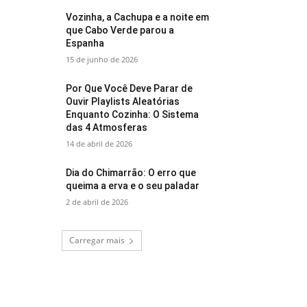
Vozinha, a Cachupa e a noite em
que Cabo Verde parou a
Espanha
15 de junho de 2026
Por Que Você Deve Parar de
Ouvir Playlists Aleatórias
Enquanto Cozinha: O Sistema
das 4 Atmosferas
14 de abril de 2026
Dia do Chimarrão: O erro que
queima a erva e o seu paladar
2 de abril de 2026
Carregar mais