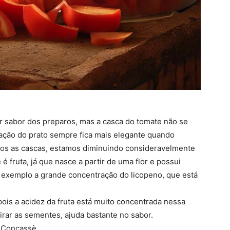
or sabor dos preparos, mas a casca do tomate não se
ação do prato sempre fica mais elegante quando
rmos as cascas, estamos diminuindo consideravelmente
e é fruta, já que nasce a partir de uma flor e possui
 exemplo a grande concentração do licopeno, que está
pois a acidez da fruta está muito concentrada nessa
tirar as sementes, ajuda bastante no sabor.
 Concassè.