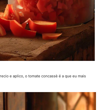
ecio e aplico, o tomate concassè é a que eu mais