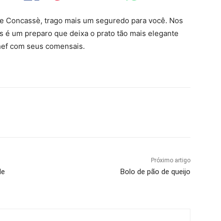
te Concassè, trago mais um seguredo para você. Nos
 é um preparo que deixa o prato tão mais elegante
hef com seus comensais.
Próximo artigo
de
Bolo de pão de queijo