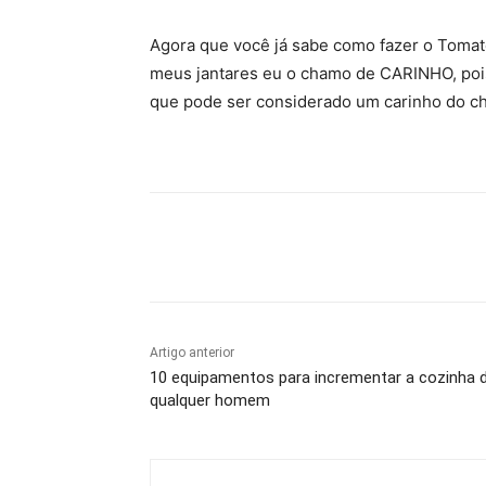
Agora que você já sabe como fazer o Toma
meus jantares eu o chamo de CARINHO, pois
que pode ser considerado um carinho do c
Compartilhado
Artigo anterior
10 equipamentos para incrementar a cozinha 
qualquer homem