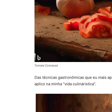
Tomate Concassè
Das técnicas gastronômicas que eu mais apr
aplico na minha “vida culináristica”.