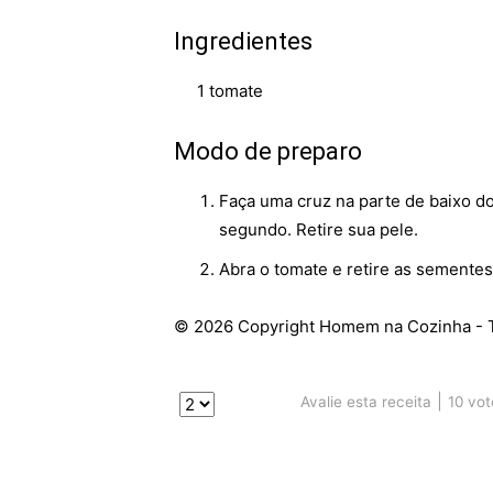
Ingredientes
1 tomate
Modo de preparo
Faça uma cruz na parte de baixo d
segundo. Retire sua pele.
Abra o tomate e retire as semente
© 2026 Copyright Homem na Cozinha - T
|
10
vot
Avalie esta receita