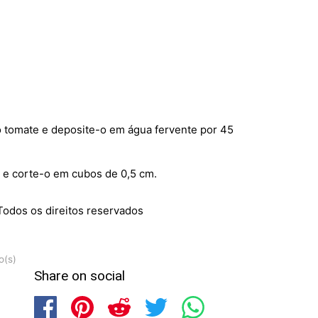
o tomate e deposite-o em água fervente por 45
s e corte-o em cubos de 0,5 cm.
odos os direitos reservados
o(s)
Share on social