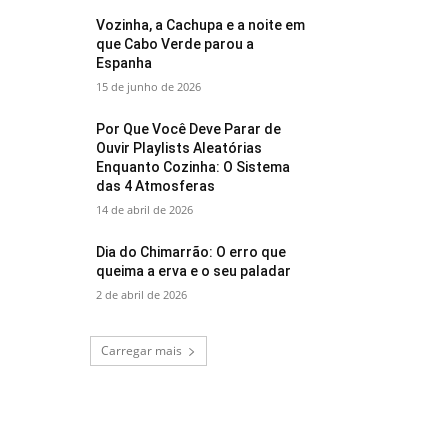
Vozinha, a Cachupa e a noite em
que Cabo Verde parou a
Espanha
15 de junho de 2026
Por Que Você Deve Parar de
Ouvir Playlists Aleatórias
Enquanto Cozinha: O Sistema
das 4 Atmosferas
14 de abril de 2026
Dia do Chimarrão: O erro que
queima a erva e o seu paladar
2 de abril de 2026
Carregar mais