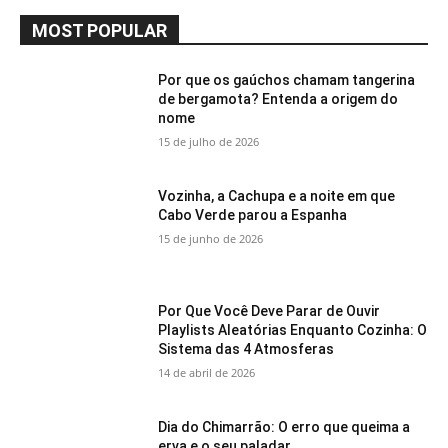
MOST POPULAR
Por que os gaúchos chamam tangerina
de bergamota? Entenda a origem do
nome
15 de julho de 2026
Vozinha, a Cachupa e a noite em que
Cabo Verde parou a Espanha
15 de junho de 2026
Por Que Você Deve Parar de Ouvir
Playlists Aleatórias Enquanto Cozinha: O
Sistema das 4 Atmosferas
14 de abril de 2026
Dia do Chimarrão: O erro que queima a
erva e o seu paladar