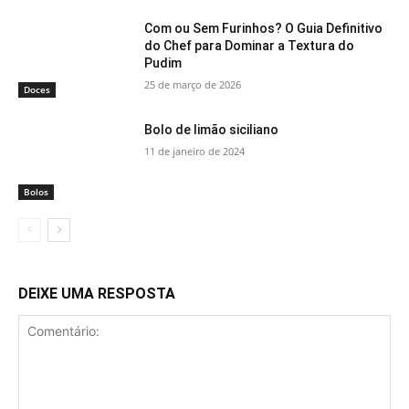
Com ou Sem Furinhos? O Guia Definitivo
do Chef para Dominar a Textura do
Pudim
25 de março de 2026
Doces
Bolo de limão siciliano
11 de janeiro de 2024
Bolos
DEIXE UMA RESPOSTA