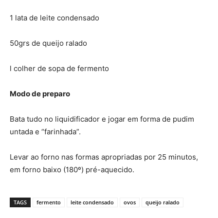
1 lata de leite condensado
50grs de queijo ralado
l colher de sopa de fermento
Modo de preparo
Bata tudo no liquidificador e jogar em forma de pudim
untada e “farinhada”.
Levar ao forno nas formas apropriadas por 25 minutos,
em forno baixo (180º) pré-aquecido.
TAGS
fermento
leite condensado
ovos
queijo ralado