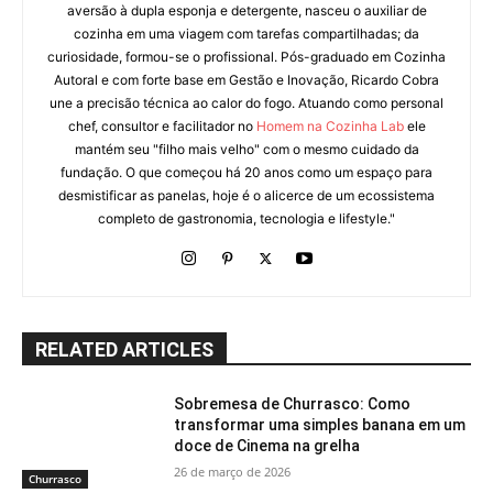
aversão à dupla esponja e detergente, nasceu o auxiliar de
cozinha em uma viagem com tarefas compartilhadas; da
curiosidade, formou-se o profissional. Pós-graduado em Cozinha
Autoral e com forte base em Gestão e Inovação, Ricardo Cobra
une a precisão técnica ao calor do fogo. Atuando como personal
chef, consultor e facilitador no
Homem na Cozinha Lab
ele
mantém seu "filho mais velho" com o mesmo cuidado da
fundação. O que começou há 20 anos como um espaço para
desmistificar as panelas, hoje é o alicerce de um ecossistema
completo de gastronomia, tecnologia e lifestyle."
RELATED ARTICLES
Sobremesa de Churrasco: Como
transformar uma simples banana em um
doce de Cinema na grelha
26 de março de 2026
Churrasco