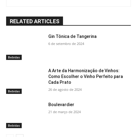
RELATED ARTICLES
Gin Tônica de Tangerina
6 de setembro de 2024
Bebidas
A Arte da Harmonização de Vinhos:
Como Escolher o Vinho Perfeito para
Cada Prato
26 de agosto de 2024
Bebidas
Boulevardier
21 de março de 2024
Bebidas