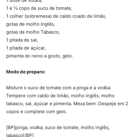
1 dose de vodka,
1 e ½ copo de suco de tomate,
1 colher (sobremesa) de caldo coado de limão,
gotas de molho Inglês,
gotas de molho Tabasco,
1 pitada de sal,
1 pitada de açúcar,
pimenta do reino a gosto, gelo.
Modo de preparo:
Misture o suco de tomate com a pinga e a vodka.
Tempere com caldo de limão, molho inglês, molho
tabasco, sal, açúcar e pimenta. Mexa bem. Despeje em 2
copos e complete com gelo.
[BP]pinga, vodka, suco de tomate, molho inglês,
tabasco[/BP]