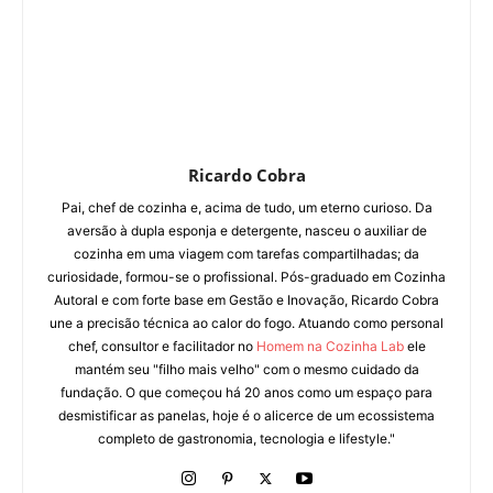
Ricardo Cobra
Pai, chef de cozinha e, acima de tudo, um eterno curioso. Da
aversão à dupla esponja e detergente, nasceu o auxiliar de
cozinha em uma viagem com tarefas compartilhadas; da
curiosidade, formou-se o profissional. Pós-graduado em Cozinha
Autoral e com forte base em Gestão e Inovação, Ricardo Cobra
une a precisão técnica ao calor do fogo. Atuando como personal
chef, consultor e facilitador no
Homem na Cozinha Lab
ele
mantém seu "filho mais velho" com o mesmo cuidado da
fundação. O que começou há 20 anos como um espaço para
desmistificar as panelas, hoje é o alicerce de um ecossistema
completo de gastronomia, tecnologia e lifestyle."