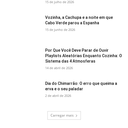
15 de julho de 2026
Vozinha, a Cachupa e a noite em que
Cabo Verde parou a Espanha
15 de junho de 2026
Por Que Você Deve Parar de Ouvir
Playlists Aleatórias Enquanto Cozinha: O
Sistema das 4 Atmosferas
14 de abril de 2026
Dia do Chimarrão: O erro que queima a
erva e o seu paladar
2 de abril de 2026
Carregar mais