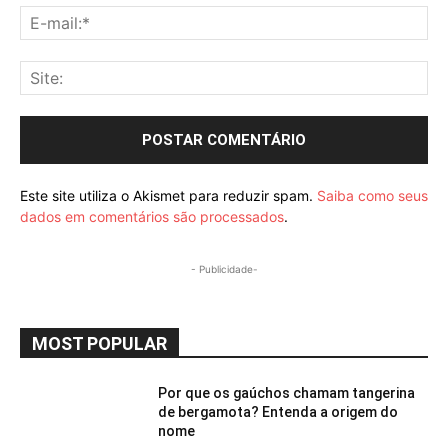
E-
mai
Sit
Este site utiliza o Akismet para reduzir spam.
Saiba como seus
dados em comentários são processados
.
- Publicidade-
MOST POPULAR
Por que os gaúchos chamam tangerina
de bergamota? Entenda a origem do
nome