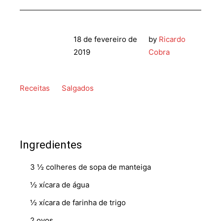
18 de fevereiro de
by
Ricardo
2019
Cobra
Receitas
Salgados
Ingredientes
3 ½ colheres de sopa de manteiga
½ xícara de água
½ xícara de farinha de trigo
2 ovos