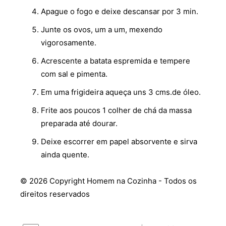
Apague o fogo e deixe descansar por 3 min.
Junte os ovos, um a um, mexendo
vigorosamente.
Acrescente a batata espremida e tempere
com sal e pimenta.
Em uma frigideira aqueça uns 3 cms.de óleo.
Frite aos poucos 1 colher de chá da massa
preparada até dourar.
Deixe escorrer em papel absorvente e sirva
ainda quente.
© 2026 Copyright Homem na Cozinha - Todos os
direitos reservados