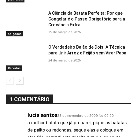
A Ciência da Batata Perfeita: Por que
Congelar é o Passo Obrigatório para a
Crocância Extra
25 de março de 2026
Salgados
O Verdadeiro Baião de Dois: A Técnica
para Unir Arroz e Feijão sem Virar Papa
24 de março de 2026
Receitas
1 COMENTÁRIO
lucia santos
25 de novembro de 2009 No 09:20
a melhor batata que já preparei, pique as batatas
de palito ou redondas, seque elas e coloque em