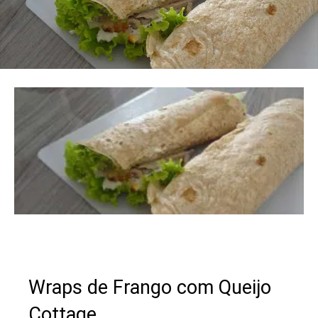
Wraps de Frango com Queijo
Cottage