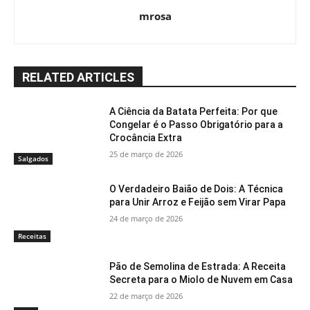
mrosa
RELATED ARTICLES
A Ciência da Batata Perfeita: Por que
Congelar é o Passo Obrigatório para a
Crocância Extra
25 de março de 2026
Salgados
O Verdadeiro Baião de Dois: A Técnica
para Unir Arroz e Feijão sem Virar Papa
24 de março de 2026
Receitas
Pão de Semolina de Estrada: A Receita
Secreta para o Miolo de Nuvem em Casa
22 de março de 2026