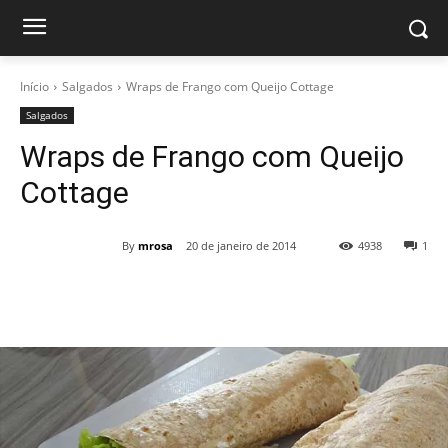
Início
Salgados
Wraps de Frango com Queijo Cottage
Salgados
Wraps de Frango com Queijo
Cottage
By
mrosa
20 de janeiro de 2014
4938
1