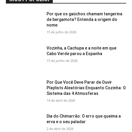
Por que os gaúchos chamam tangerina
de bergamota? Entenda a origem do
nome
15 de julho de 2026
Vozinha, a Cachupa e a noite em que
Cabo Verde parou a Espanha
15 de junho de 2026
Por Que Você Deve Parar de Ouvir
Playlists Aleatórias Enquanto Cozinha: O
Sistema das 4 Atmosferas
14 de abril de 2026
Dia do Chimarrão: O erro que queima a
erva e o seu paladar
2 de abril de 2026