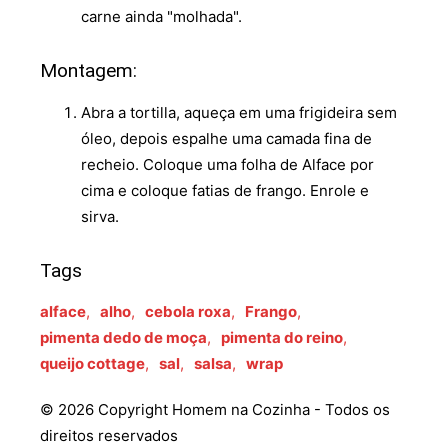
carne ainda "molhada".
Montagem:
Abra a tortilla, aqueça em uma frigideira sem
óleo, depois espalhe uma camada fina de
recheio. Coloque uma folha de Alface por
cima e coloque fatias de frango. Enrole e
sirva.
Tags
alface
,
alho
,
cebola roxa
,
Frango
,
pimenta dedo de moça
,
pimenta do reino
,
queijo cottage
,
sal
,
salsa
,
wrap
© 2026 Copyright Homem na Cozinha - Todos os
direitos reservados